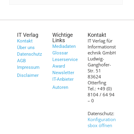
IT Verlag
Wichtige
Kontakt
Links
IT Verlag für
Kontakt
Mediadaten
Informationst
Über uns
echnik GmbH
Glossar
Datenschutz
Ludwig-
Leserservice
AGB
Ganghofer-
Award
Impressum
Str. 51
Newsletter
Disclaimer
83624
IT-Anbieter
Otterfing
Autoren
Tel.: +49 (0)
8104 / 64 94
– 0
Datenschutz:
Konfiguration
sbox öffnen