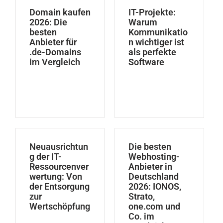
Domain kaufen
IT-Projekte:
2026: Die
Warum
besten
Kommunikatio
Anbieter für
n wichtiger ist
.de-Domains
als perfekte
im Vergleich
Software
Neuausrichtun
Die besten
g der IT-
Webhosting-
Ressourcenver
Anbieter in
wertung: Von
Deutschland
der Entsorgung
2026: IONOS,
zur
Strato,
Wertschöpfung
one.com und
Co. im