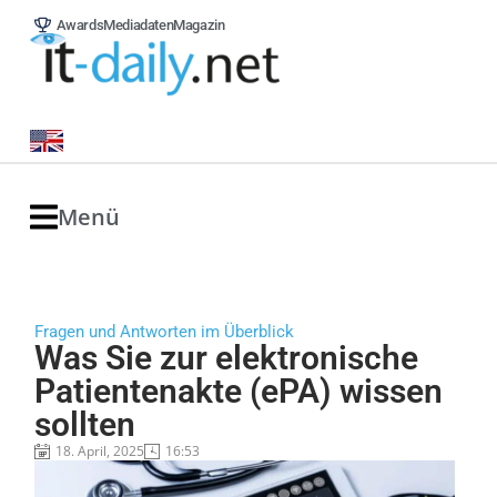
Awards
Mediadaten
Magazin
Menü
Fragen und Antworten im Überblick
Was Sie zur elektronische
Patientenakte (ePA) wissen
sollten
18. April, 2025
16:53