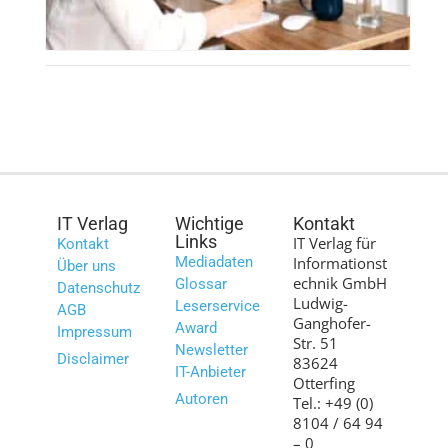
IT Verlag
Wichtige
Kontakt
Links
IT Verlag für
Kontakt
Mediadaten
Informationst
Über uns
echnik GmbH
Glossar
Datenschutz
Ludwig-
Leserservice
AGB
Ganghofer-
Award
Impressum
Str. 51
Newsletter
Disclaimer
83624
IT-Anbieter
Otterfing
Autoren
Tel.: +49 (0)
8104 / 64 94
– 0