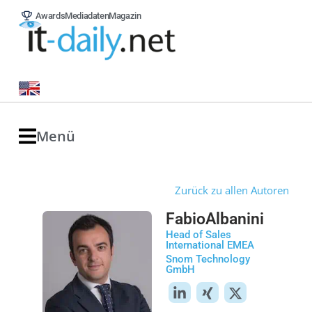
Awards
Mediadaten
Magazin
Menü
Zurück zu allen Autoren
Fabio
Albanini
Head of Sales
International EMEA
Snom Technology
GmbH