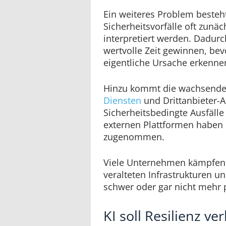
Ein weiteres Problem besteht
Sicherheitsvorfälle oft zunäc
interpretiert werden. Dadurc
wertvolle Zeit gewinnen, be
eigentliche Ursache erkenne
Hinzu kommt die wachsende
Diensten
und Drittanbieter
Sicherheitsbedingte Ausfäl
externen Plattformen haben l
zugenommen.
Viele Unternehmen kämpfen
veralteten Infrastrukturen u
schwer oder gar nicht mehr 
KI soll Resilienz ve