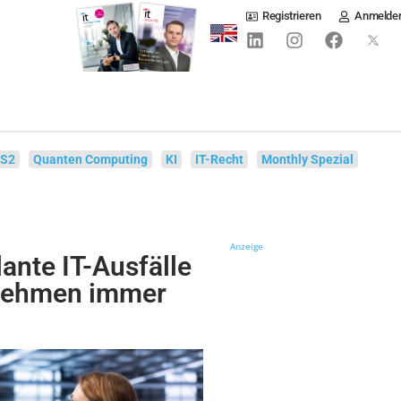
Registrieren
Anmelde
IS2
Quanten Computing
KI
IT-Recht
Monthly Spezial
Anzeige
nte IT-Ausfälle
rnehmen immer