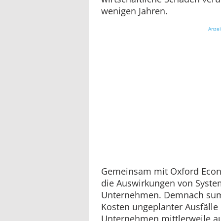
wenigen Jahren.
Anze
Gemeinsam mit Oxford Econ
die Auswirkungen von Syste
Unternehmen. Demnach summ
Kosten ungeplanter Ausfälle
Unternehmen mittlerweile au