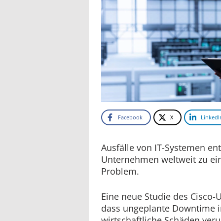
Facebook
X
LinkedI
Ausfälle von IT-Systemen ent
Unternehmen weltweit zu ei
Problem.
Eine neue Studie des Cisco-
dass ungeplante Downtime i
wirtschaftliche Schäden veru