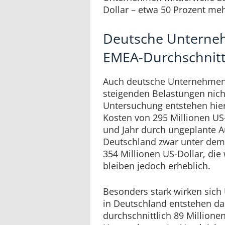
Dollar – etwa 50 Prozent meh
Deutsche Unterne
EMEA-Durchschnit
Auch deutsche Unternehmen
steigenden Belastungen nich
Untersuchung entstehen hier
Kosten von 295 Millionen U
und Jahr durch ungeplante Au
Deutschland zwar unter dem
354 Millionen US-Dollar, die 
bleiben jedoch erheblich.
Besonders stark wirken sich 
in Deutschland entstehen da
durchschnittlich 89 Millione