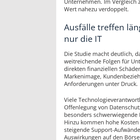
Unternehmen. Im Vergleich z
Wert nahezu verdoppelt.
Ausfälle treffen lä
nur die IT
Die Studie macht deutlich, d
weitreichende Folgen für U
direkten finanziellen Schäd
Markenimage, Kundenbezieh
Anforderungen unter Druck.
Viele Technologieverantwort
Offenlegung von Datenschutz
besonders schwerwiegende K
Hinzu kommen hohe Kosten 
steigende Support-Aufwände
Auswirkungen auf den Börse