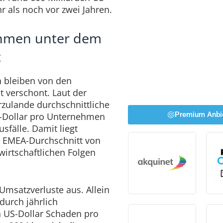
r als noch vor zwei Jahren.
hmen unter dem
t
 bleiben von den
t verschont. Laut der
zulande durchschnittliche
Premium Anbi
S-Dollar pro Unternehmen
sfälle. Damit liegt
 EMEA-Durchschnitt von
wirtschaftlichen Folgen
Umsatzverluste aus. Allein
durch jährlich
n US-Dollar Schaden pro