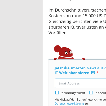
Im Durchschnitt verursachen 
Kosten von rund 15.000 US-D
Gleichzeitig berichten viel
spürbaren Kursverlusten an 
Vorfällen.
Jetzt die smarten News aus 
IT-Welt abonnieren! 💌
it management
it secu
Mit Klick auf den Button "Jetzt Anmeld
Datenschutzerklärung
zu.