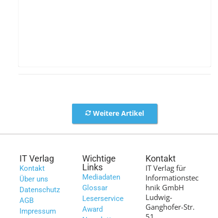
Weitere Artikel
IT Verlag
Wichtige
Kontakt
Links
IT Verlag für
Kontakt
Mediadaten
Informationstec
Über uns
hnik GmbH
Glossar
Datenschutz
Ludwig-
Leserservice
AGB
Ganghofer-Str.
Award
Impressum
51