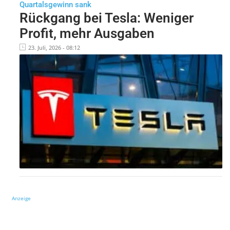
Quartalsgewinn sank
Rückgang bei Tesla: Weniger
Profit, mehr Ausgaben
23. Juli, 2026 - 08:12
Anzeige