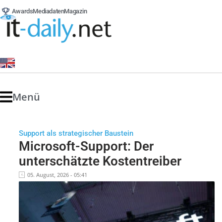
Awards
Mediadaten
Magazin
Menü
Support als strategischer Baustein
Microsoft-Support: Der
unterschätzte Kostentreiber
05. August, 2026 - 05:41