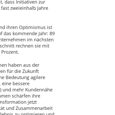
 dass Initiativen zur
fast zweieinhalb Jahre
und ihren Optimismus ist
auf das kommende Jahr: 89
 Unternehmen im nächsten
schnitt rechnen sie mit
 Prozent.
men haben aus der
n für die Zukunft
he Bedeutung agilere
, eine bessere
t) und mehr Kundennähe
hmen schärfen ihre
ransformation jetzt
tät und Zusammenarbeit
lebnis zu optimieren und