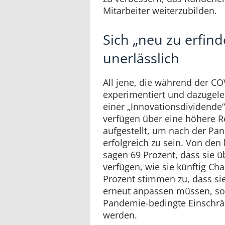
Mitarbeiter weiterzubilden.
Sich „neu zu erfind
unerlässlich
All jene, die während der C
experimentiert und dazugeler
einer „Innovationsdividende
verfügen über eine höhere R
aufgestellt, um nach der Pa
erfolgreich zu sein. Von den
sagen 69 Prozent, dass sie üb
verfügen, wie sie künftig Ch
Prozent stimmen zu, dass si
erneut anpassen müssen, s
Pandemie-bedingte Einschr
werden.