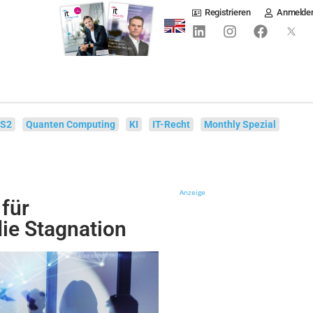
Registrieren
Anmelde
IS2
Quanten Computing
KI
IT-Recht
Monthly Spezial
Anzeige
 für
ie Stagnation