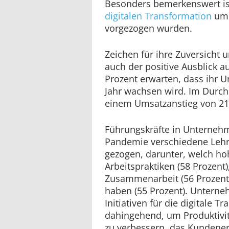
Besonders bemerkenswert ist,
digitalen Transformation
um 
vorgezogen wurden.
Zeichen für ihre Zuversicht 
auch der positive Ausblick 
Prozent erwarten, dass ihr
Jahr wachsen wird. Im Durch
einem Umsatzanstieg von 21
Führungskräfte in Unterneh
Pandemie verschiedene Lehre
gezogen, darunter, welch ho
Arbeitspraktiken (58 Prozent)
Zusammenarbeit (56 Prozen
haben (55 Prozent). Unterne
Initiativen für die digitale T
dahingehend, um Produktivi
zu verbessern, das Kundener