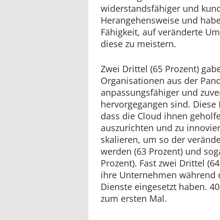
widerstandsfähiger und kunde
Herangehensweise und haben
Fähigkeit, auf veränderte U
diese zu meistern.
Zwei Drittel (65 Prozent) gab
Organisationen aus der Pand
anpassungsfähiger und zuvers
hervorgegangen sind. Diese 
dass die Cloud ihnen geholfe
auszurichten und zu innovier
skalieren, um so der veränd
werden (63 Prozent) und sog
Prozent). Fast zwei Drittel (
ihre Unternehmen während 
Dienste eingesetzt haben. 40
zum ersten Mal.