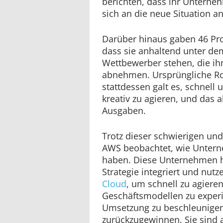
berichten, dass ihr Unterne
sich an die neue Situation 
Darüber hinaus gaben 46 Pro
dass sie anhaltend unter de
Wettbewerber stehen, die ih
abnehmen. Ursprüngliche R
stattdessen galt es, schnell 
kreativ zu agieren, und das 
Ausgaben.
Trotz dieser schwierigen un
AWS beobachtet, wie Untern
haben. Diese Unternehmen h
Strategie integriert und nut
Cloud
, um schnell zu agiere
Geschäftsmodellen zu exper
Umsetzung zu beschleunigen
zurückzugewinnen. Sie sind ag