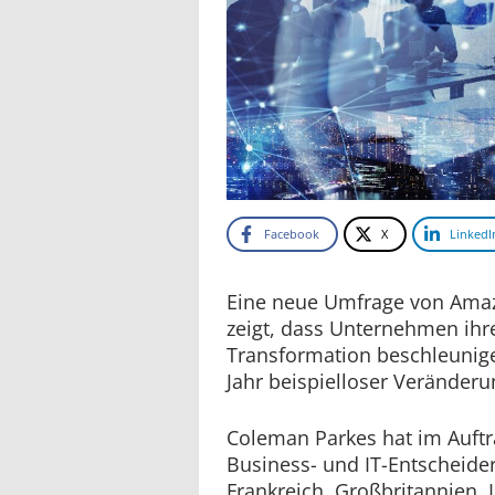
Facebook
X
LinkedI
Eine neue Umfrage von Ama
zeigt, dass Unternehmen ihre 
Transformation beschleunig
Jahr beispielloser Veränderu
Coleman Parkes hat im Auft
Business- und IT-Entscheide
Frankreich, Großbritannien, 