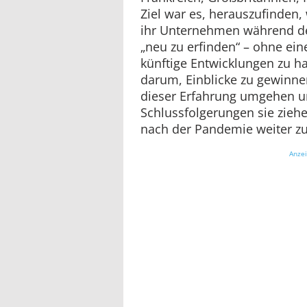
Ziel war es, herauszufinden, 
ihr Unternehmen während d
„neu zu erfinden“ – ohne ei
künftige Entwicklungen zu h
darum, Einblicke zu gewinn
dieser Erfahrung umgehen u
Schlussfolgerungen sie ziehe
nach der Pandemie weiter z
Anze