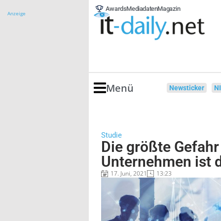
Awards
Mediadaten
Magazin
Anzeige
Menü
Newsticker
N
Studie
Die größte Gefahr
Unternehmen ist d
17. Juni, 2021
13:23