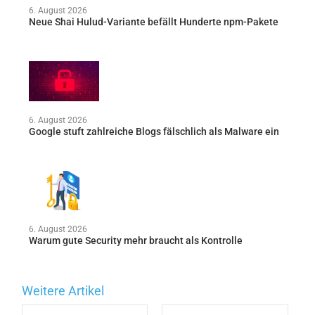
6. August 2026
Neue Shai Hulud-Variante befällt Hunderte npm-Pakete
6. August 2026
Google stuft zahlreiche Blogs fälschlich als Malware ein
6. August 2026
Warum gute Security mehr braucht als Kontrolle
Weitere Artikel