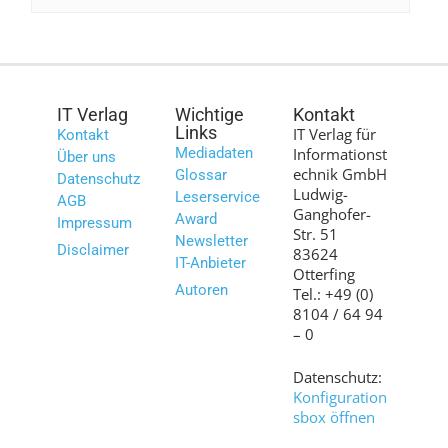
IT Verlag
Wichtige
Kontakt
Links
IT Verlag für
Kontakt
Mediadaten
Informationst
Über uns
echnik GmbH
Glossar
Datenschutz
Ludwig-
Leserservice
AGB
Ganghofer-
Award
Impressum
Str. 51
Newsletter
Disclaimer
83624
IT-Anbieter
Otterfing
Autoren
Tel.: +49 (0)
8104 / 64 94
– 0
Datenschutz:
Konfiguration
sbox öffnen