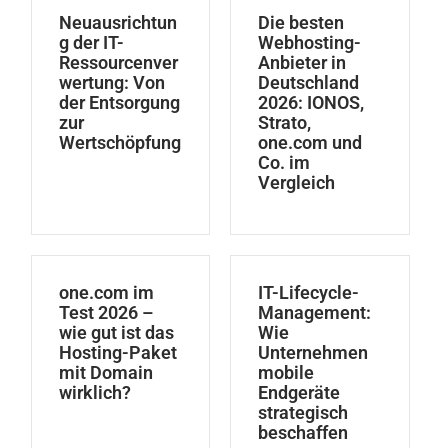
Neuausrichtun
Die besten
g der IT-
Webhosting-
Ressourcenver
Anbieter in
wertung: Von
Deutschland
der Entsorgung
2026: IONOS,
zur
Strato,
Wertschöpfung
one.com und
Co. im
Vergleich
one.com im
IT-Lifecycle-
Test 2026 –
Management:
wie gut ist das
Wie
Hosting-Paket
Unternehmen
mit Domain
mobile
wirklich?
Endgeräte
strategisch
beschaffen