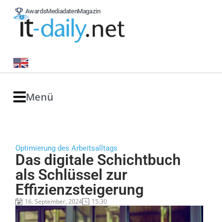
Awards
Mediadaten
Magazin
Menü
Optimierung des Arbeitsalltags
Das digitale Schichtbuch
als Schlüssel zur
Effizienzsteigerung
16. September, 2024
15:30