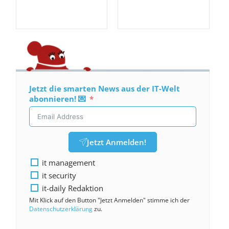
Jetzt die smarten News aus der IT-Welt
abonnieren! 💌
Jetzt Anmelden!
it management
it security
it-daily Redaktion
Mit Klick auf den Button "Jetzt Anmelden" stimme ich der
Datenschutzerklärung
zu.