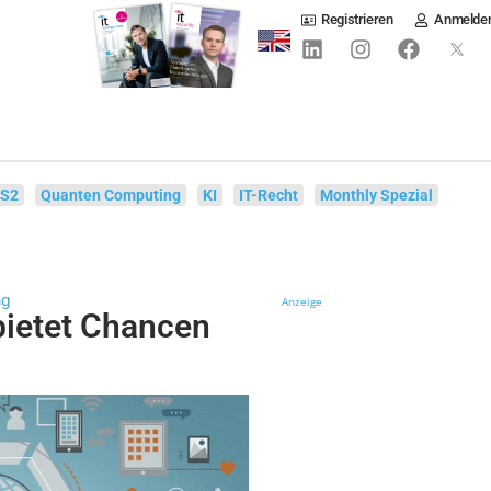
Registrieren
Anmelde
IS2
Quanten Computing
KI
IT-Recht
Monthly Spezial
ng
Anzeige
bietet Chancen