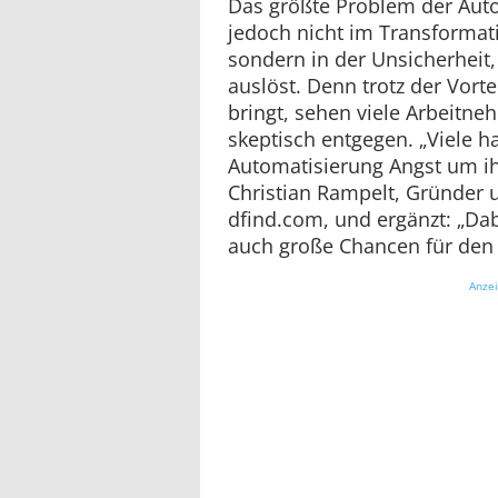
Das größte Problem der Aut
jedoch nicht im Transformat
sondern in der Unsicherheit
auslöst. Denn trotz der Vorte
bringt, sehen viele Arbeitn
skeptisch entgegen. „Viele h
Automatisierung Angst um ihr
Christian Rampelt, Gründer 
dfind.com, und ergänzt: „Da
auch große Chancen für den 
Anze