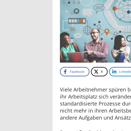
Facebook
X
LinkedI
Viele Arbeitnehmer spüren b
ihr Arbeitsplatz sich veränd
standardisierte Prozesse du
nicht mehr in ihren Arbeitsbe
andere Aufgaben und Ansätz