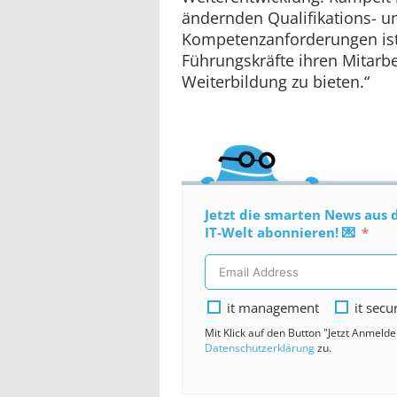
ändernden Qualifikations- u
Kompetenzanforderungen ist 
Führungskräfte ihren Mitarbe
Weiterbildung zu bieten.“
Jetzt die smarten News aus 
IT-Welt abonnieren! 💌
it management
it secu
Mit Klick auf den Button "Jetzt Anmeld
Datenschutzerklärung
zu.