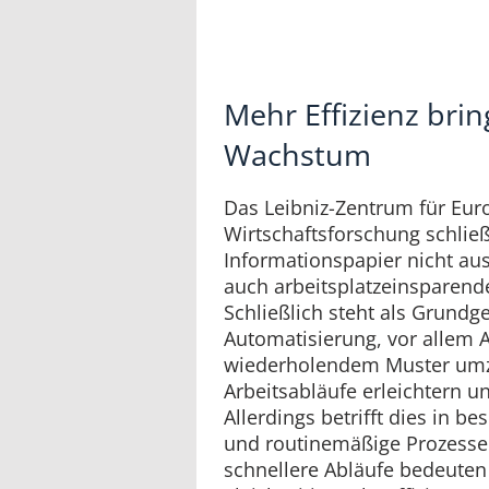
Mehr Effizienz brin
Wachstum
Das Leibniz-Zentrum für Eur
Wirtschaftsforschung schließ
Informationspapier nicht au
auch arbeitsplatzeinsparend
Schließlich steht als Grundg
Automatisierung, vor allem 
wiederholendem Muster umzus
Arbeitsabläufe erleichtern u
Allerdings betrifft dies in 
und routinemäßige Prozesse
schnellere Abläufe bedeuten