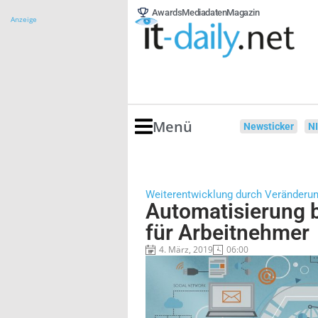
Awards
Mediadaten
Magazin
Anzeige
Menü
Newsticker
N
Weiterentwicklung durch Veränderu
Automatisierung 
für Arbeitnehmer
4. März, 2019
06:00