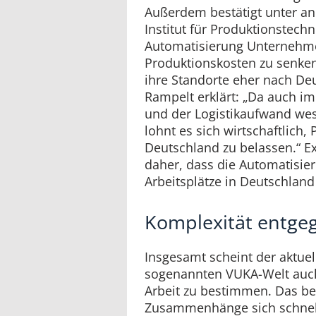
Außerdem bestätigt unter a
Institut für Produktionstechn
Automatisierung Unternehmen
Produktionskosten zu senken
ihre Standorte eher nach Deu
Rampelt erklärt: „Da auch i
und der Logistikaufwand wese
lohnt es sich wirtschaftlich,
Deutschland zu belassen.“ E
daher, dass die Automatisier
Arbeitsplätze in Deutschland
Komplexität entge
Insgesamt scheint der aktuell
sogenannten VUKA-Welt auch 
Arbeit zu bestimmen. Das be
Zusammenhänge sich schnel