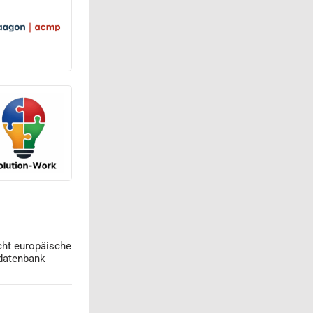
cht europäische
datenbank