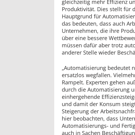
gleichzeitig mehr Effizienz 
Produktivität. Dies stellt fü
Hauptgrund für Automatisie
das bedeuten, dass auch Arbe
Unternehmen, die ihre Produ
über eine bessere Wettbewer
müssen dafür aber trotz aut
anderer Stelle wieder Beschäf
„Automatisierung bedeutet ni
ersatzlos wegfallen. Vielmehr
Rampelt. Experten gehen au
durch die Automatisierung u
einhergehende Effizienzstei
und damit der Konsum steigt.
Steigerung der Arbeitsnachfr
hier beobachten, dass Unte
Automatisierungs- und Ferti
auch in Sachen Beschäftigu