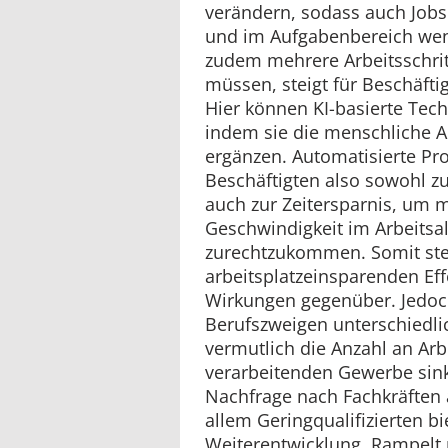
verändern, sodass auch Jobs 
und im Aufgabenbereich wen
zudem mehrere Arbeitsschrit
müssen, steigt für Beschäfti
Hier können KI-basierte Tech
indem sie die menschliche A
ergänzen. Automatisierte Pr
Beschäftigten also sowohl zu
auch zur Zeitersparnis, um
Geschwindigkeit im Arbeitsal
zurechtzukommen. Somit st
arbeitsplatzeinsparenden Eff
Wirkungen gegenüber. Jedoc
Berufszweigen unterschiedl
vermutlich die Anzahl an Arb
verarbeitenden Gewerbe sink
Nachfrage nach Fachkräften 
allem Geringqualifizierten bi
Weiterentwicklung. Rampelt 