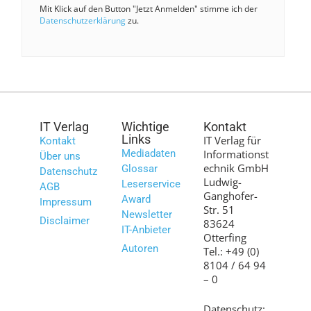
Mit Klick auf den Button "Jetzt Anmelden" stimme ich der
Datenschutzerklärung
zu.
IT Verlag
Wichtige
Kontakt
Links
IT Verlag für
Kontakt
Mediadaten
Informationst
Über uns
echnik GmbH
Glossar
Datenschutz
Ludwig-
Leserservice
AGB
Ganghofer-
Award
Impressum
Str. 51
Newsletter
Disclaimer
83624
IT-Anbieter
Otterfing
Autoren
Tel.: +49 (0)
8104 / 64 94
– 0
Datenschutz: