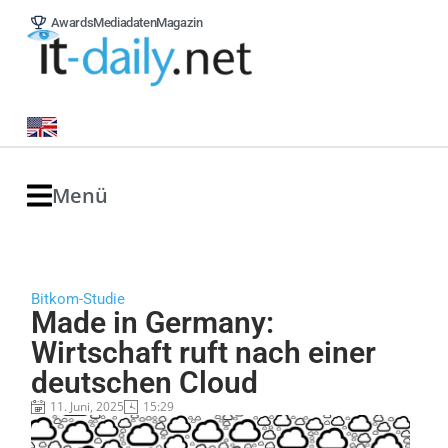
Awards
Mediadaten
Magazin
Menü
Bitkom-Studie
Made in Germany:
Wirtschaft ruft nach einer
deutschen Cloud
11. Juni, 2025
15:29