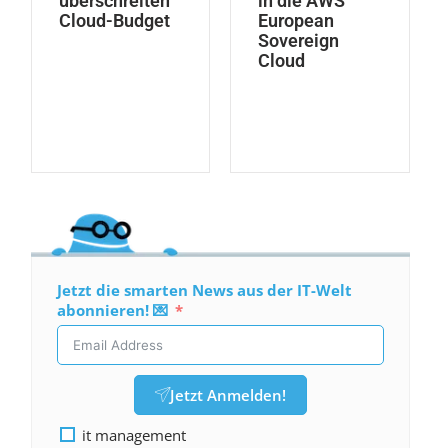
überschreiten
in die AWS
Cloud-Budget
European
Sovereign
Cloud
Jetzt die smarten News aus der IT-Welt
abonnieren! 💌
Jetzt Anmelden!
it management