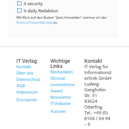
it security
it-daily Redaktion
Mit Klick auf den Button "Jetzt Anmelden" stimme ich der
Datenschutzerklärung
zu.
IT Verlag
Wichtige
Kontakt
Links
IT Verlag für
Kontakt
Mediadaten
Informationst
Über uns
echnik GmbH
Glossar
Datenschutz
Ludwig-
Leserservice
AGB
Ganghofer-
Award
Impressum
Str. 51
Newsletter
Disclaimer
83624
IT-Anbieter
Otterfing
Autoren
Tel.: +49 (0)
8104 / 64 94
– 0