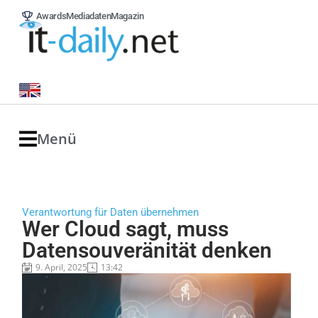
Awards
Mediadaten
Magazin
Menü
Verantwortung für Daten übernehmen
Wer Cloud sagt, muss
Datensouveränität denken
9. April, 2025
13:42