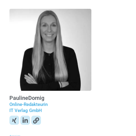
Pauline
Dornig
Online-Redakteurin
IT Verlag GmbH
Anzeige