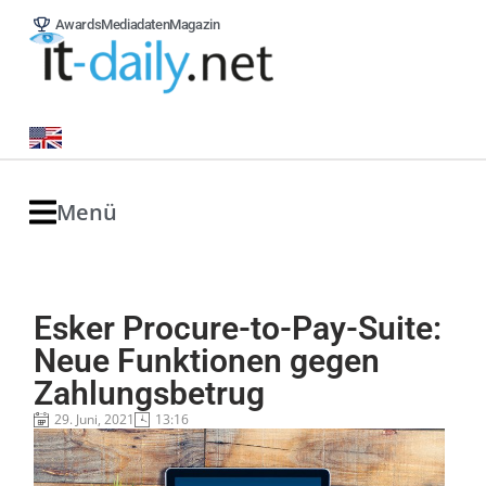
Awards
Mediadaten
Magazin
Menü
Esker Procure-to-Pay-Suite:
Neue Funktionen gegen
Zahlungsbetrug
29. Juni, 2021
13:16