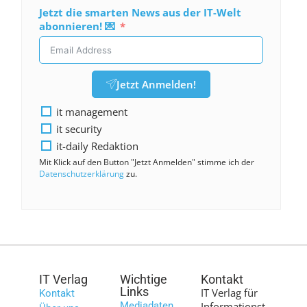
Jetzt die smarten News aus der IT-Welt
abonnieren! 💌
Jetzt Anmelden!
it management
it security
it-daily Redaktion
Mit Klick auf den Button "Jetzt Anmelden" stimme ich der
Datenschutzerklärung
zu.
IT Verlag
Wichtige
Kontakt
Links
IT Verlag für
Kontakt
Mediadaten
Informationst