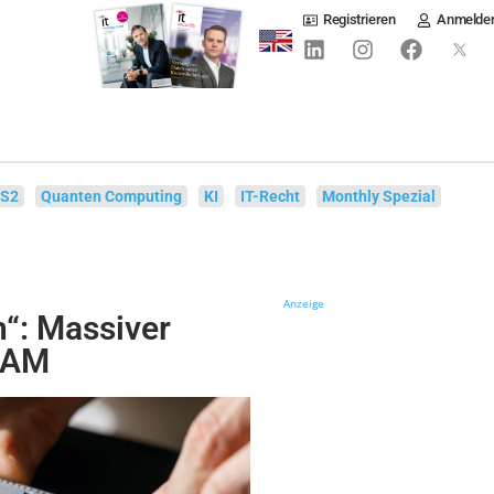
Registrieren
Anmelde
IS2
Quanten Computing
KI
IT-Recht
Monthly Spezial
Anzeige
“: Massiver
 RAM