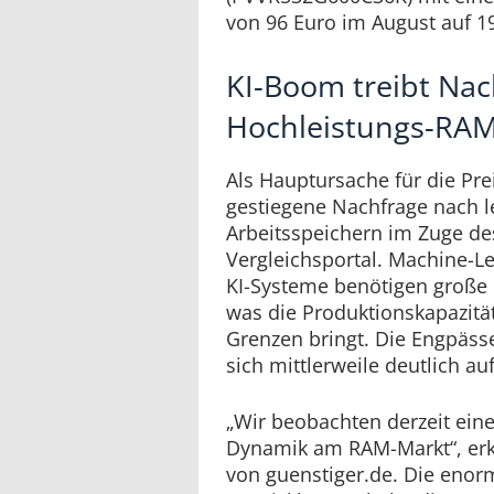
von 96 Euro im August auf 
KI-Boom treibt Nac
Hochleistungs-RA
Als Hauptursache für die Prei
gestiegene Nachfrage nach l
Arbeitsspeichern im Zuge de
Vergleichsportal. Machine-
KI-Systeme benötigen große
was die Produktionskapazität
Grenzen bringt. Die Engpässe
sich mittlerweile deutlich 
„Wir beobachten derzeit ein
Dynamik am RAM-Markt“, erkl
von guenstiger.de. Die enor