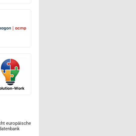
cht europäische
datenbank