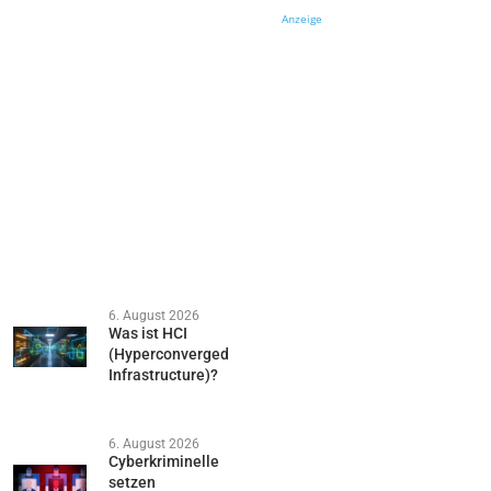
Anzeige
6. August 2026
Was ist HCI
(Hyperconverged
Infrastructure)?
6. August 2026
Cyberkriminelle
setzen