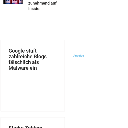
zunehmend auf
Insider
Google stuft
zahlreiche Blogs
Anzeige
fälschlich als
Malware ein
Starke Zahlen: