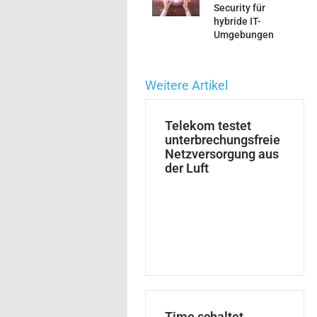
Security für
hybride IT-
Umgebungen
Weitere Artikel
Telekom testet
unterbrechungsfreie
Netzversorgung aus
der Luft
Time schaltet