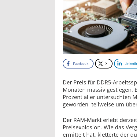
Facebook
X
LinkedI
Der Preis für DDR5-Arbeitssp
Monaten massiv gestiegen. Ei
Prozent aller untersuchten M
geworden, teilweise um über
Der RAM-Markt erlebt derzeit
Preisexplosion. Wie das Verg
ermittelt hat, kletterte der 