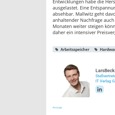
Entwicklungen habe die Hers
ausgelastet. Eine Entspannun
absehbar. Mallwitz geht davo
anhaltender Nachfrage auc
Monaten weiter steigen könn
daher ein intensiver Preisver
Arbeitsspeicher
Hardwa
Lars
Beck
Stellvertre
IT Verlag
Anzeige