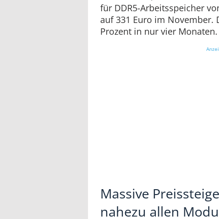
für DDR5-Arbeitsspeicher vo
auf 331 Euro im November. D
Prozent in nur vier Monaten.
Anze
Massive Preissteig
nahezu allen Modu