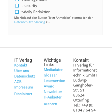
it security
it-daily Redaktion
Mit Klick auf den Button "Jetzt Anmelden" stimme ich der
Datenschutzerklärung
zu.
IT Verlag
Wichtige
Kontakt
Links
IT Verlag für
Kontakt
Mediadaten
Informationst
Über uns
echnik GmbH
Glossar
Datenschutz
Ludwig-
Leserservice
AGB
Ganghofer-
Award
Impressum
Str. 51
Newsletter
Disclaimer
83624
IT-Anbieter
Otterfing
Autoren
Tel.: +49 (0)
8104 / 64 94