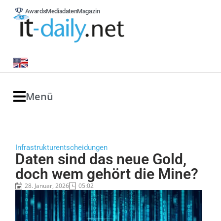
Awards
Mediadaten
Magazin
Menü
Infrastrukturentscheidungen
Daten sind das neue Gold,
doch wem gehört die Mine?
28. Januar, 2026
05:02