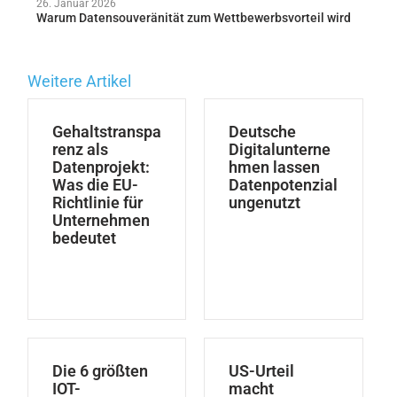
26. Januar 2026
Warum Datensouveränität zum Wettbewerbsvorteil wird
Weitere Artikel
Gehaltstranspa
Deutsche
renz als
Digitalunterne
Datenprojekt:
hmen lassen
Was die EU-
Datenpotenzial
Richtlinie für
ungenutzt
Unternehmen
bedeutet
Die 6 größten
US-Urteil
IOT-
macht