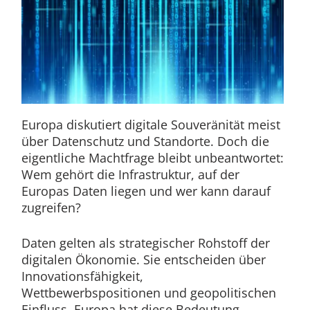
Europa diskutiert digitale Souveränität meist
über Datenschutz und Standorte. Doch die
eigentliche Machtfrage bleibt unbeantwortet:
Wem gehört die Infrastruktur, auf der
Europas Daten liegen und wer kann darauf
zugreifen?
Daten gelten als strategischer Rohstoff der
digitalen Ökonomie. Sie entscheiden über
Innovationsfähigkeit,
Wettbewerbspositionen und geopolitischen
Einfluss. Europa hat diese Bedeutung