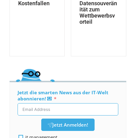
Kostenfallen
Datensouverän
ität zum
Wettbewerbsv
orteil
Jetzt die smarten News aus der IT-Welt
abonnieren! 💌
Jetzt Anmelden!
it management