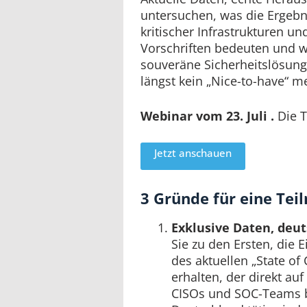
untersuchen, was die Ergebni
kritischer Infrastrukturen un
Vorschriften bedeuten und wa
souveräne Sicherheitslösun
längst kein „Nice-to-have“ m
Webinar vom 23. Juli
.
Die T
Jetzt anschauen
3 Gründe für eine Te
Exklusive Daten, deut
Sie zu den Ersten, die E
des aktuellen „State of
erhalten, der direkt au
CISOs und SOC-Teams ba