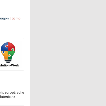
cht europäische
datenbank