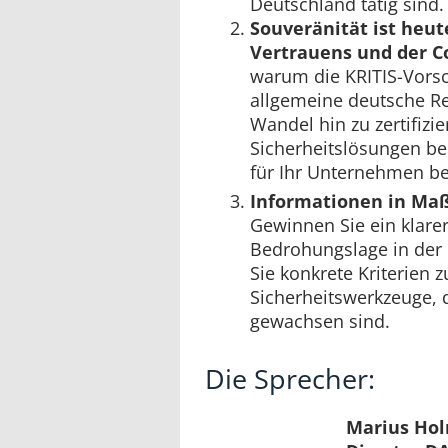
Deutschland tätig sind.
Souveränität ist heut
Vertrauens und der C
warum die KRITIS-Vorsc
allgemeine deutsche R
Wandel hin zu zertifizi
Sicherheitslösungen b
für Ihr Unternehmen be
Informationen in M
Gewinnen Sie ein klarer
Bedrohungslage in der
Sie konkrete Kriterien 
Sicherheitswerkzeuge, 
gewachsen sind.
Die Sprecher:
Marius Hol