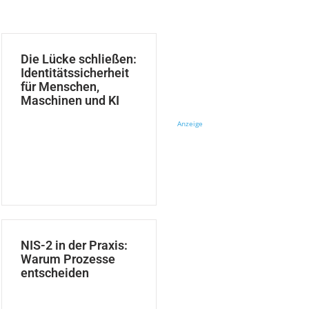
Die Lücke schließen:
Identitätssicherheit
für Menschen,
Maschinen und KI
Anzeige
NIS-2 in der Praxis:
Warum Prozesse
entscheiden