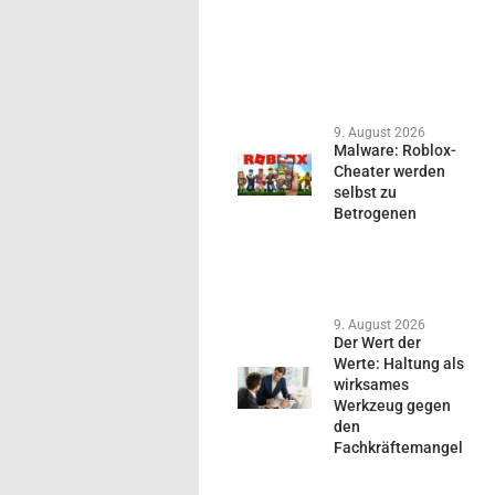
9. August 2026
Malware: Roblox-
Cheater werden
selbst zu
Betrogenen
9. August 2026
Der Wert der
Werte: Haltung als
wirksames
Werkzeug gegen
den
Fachkräftemangel