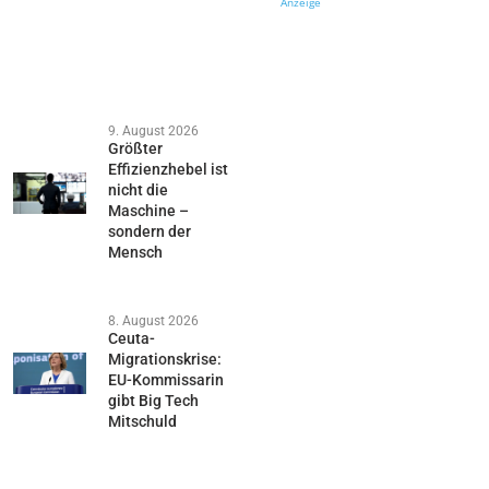
Anzeige
9. August 2026
Größter
Effizienzhebel ist
nicht die
Maschine –
sondern der
Mensch
8. August 2026
Ceuta-
Migrationskrise:
EU-Kommissarin
gibt Big Tech
Mitschuld