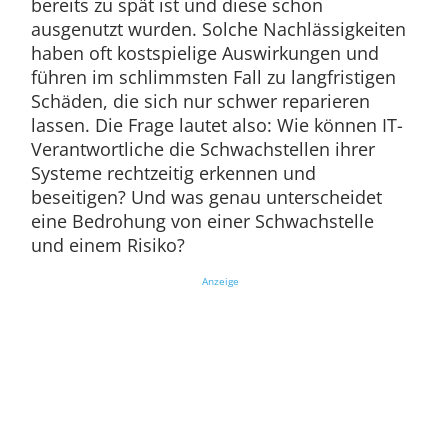
bereits zu spät ist und diese schon
ausgenutzt wurden. Solche Nachlässigkeiten
haben oft kostspielige Auswirkungen und
führen im schlimmsten Fall zu langfristigen
Schäden, die sich nur schwer reparieren
lassen. Die Frage lautet also: Wie können IT-
Verantwortliche die Schwachstellen ihrer
Systeme rechtzeitig erkennen und
beseitigen? Und was genau unterscheidet
eine Bedrohung von einer Schwachstelle
und einem Risiko?
Anzeige