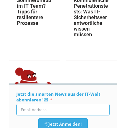
Sommerurlaub
Kontinuierliche
im IT-Team?
Penetrationste
Tipps für
sts: Was IT-
resilientere
Sicherheitsver
Prozesse
antwortliche
wissen
müssen
Jetzt die smarten News aus der IT-Welt
abonnieren! 💌
Jetzt Anmelden!