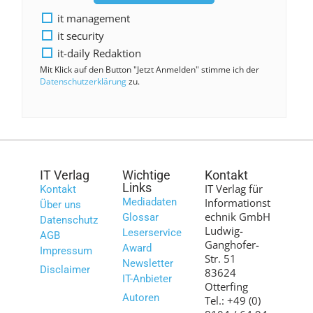
it management
it security
it-daily Redaktion
Mit Klick auf den Button "Jetzt Anmelden" stimme ich der
Datenschutzerklärung
zu.
IT Verlag
Wichtige
Kontakt
Links
IT Verlag für
Kontakt
Mediadaten
Informationst
Über uns
echnik GmbH
Glossar
Datenschutz
Ludwig-
Leserservice
AGB
Ganghofer-
Award
Impressum
Str. 51
Newsletter
Disclaimer
83624
IT-Anbieter
Otterfing
Autoren
Tel.: +49 (0)