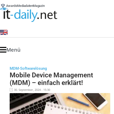
Awards
Mediadaten
Magazin
Menü
MDM-Softwarelösung
Mobile Device Management
(MDM) – einfach erklärt!
30. September, 2024 - 15:30