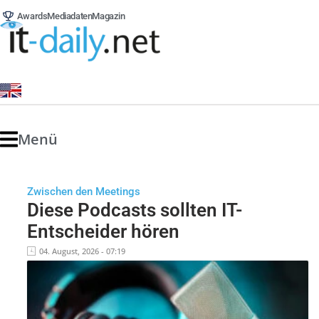
Awards
Mediadaten
Magazin
Menü
Zwischen den Meetings
Diese Podcasts sollten IT-
Entscheider hören
04. August, 2026 - 07:19