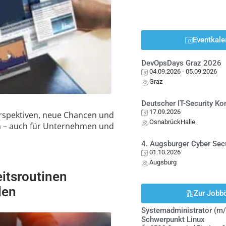
Eventkale
DevOpsDays Graz 2026
04.09.2026
- 05.09.2026
Graz
Deutscher IT-Security K
17.09.2026
Perspektiven, neue Chancen und
OsnabrückHalle
 – auch für Unternehmen und
4. Augsburger Cyber Sec
01.10.2026
Augsburg
itsroutinen
den
Zur Jobb
Systemadministrator (m/
Schwerpunkt Linux