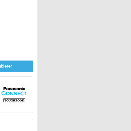
bieter