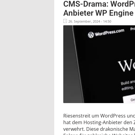
CMS-Drama: WordPre
Anbieter WP Engine
26. September, 2024 - 14:50
Riesenstreit um WordPress und
hat dem Hosting-Anbieter den 
verwehrt. Diese drakonische 