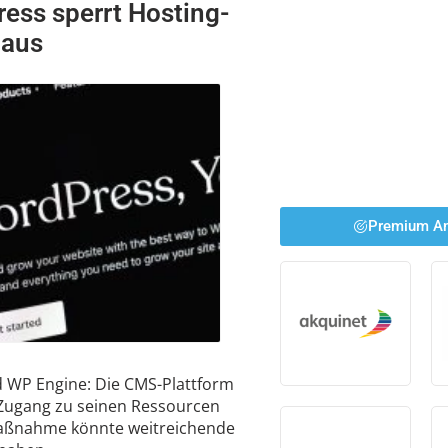
ss sperrt Hosting-
 aus
Premium An
 WP Engine: Die CMS-Plattform
Zugang zu seinen Ressourcen
Maßnahme könnte weitreichende