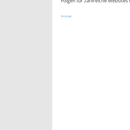
Folgen für zahlreiche Websites
Anzeige