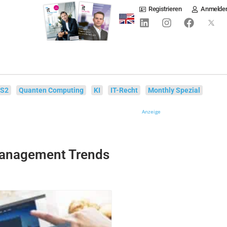
Registrieren
Anmelde
IS2
Quanten Computing
KI
IT-Recht
Monthly Spezial
Anzeige
anagement Trends