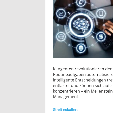
KI-Agenten revolutionieren den 
Routineaufgaben automatisieren
intelligente Entscheidungen tr
entlastet und können sich auf 
konzentrieren – ein Meilenstei
Management.
Streit eskaliert