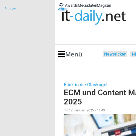
Awards
Mediadaten
Magazin
Anzeige
Menü
Newsticker
N
Blick in die Glaskugel
ECM und Content M
2025
12. Januar, 2025 - 11:49