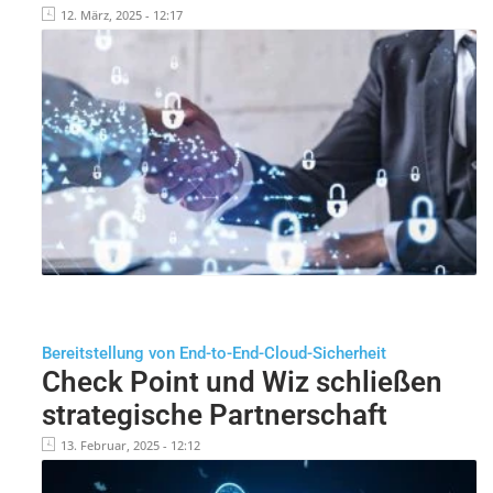
12. März, 2025 - 12:17
Bereitstellung von End-to-End-Cloud-Sicherheit
Check Point und Wiz schließen
strategische Partnerschaft
13. Februar, 2025 - 12:12