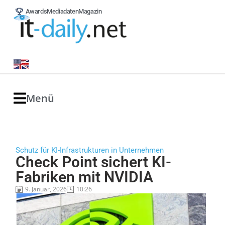
Awards
Mediadaten
Magazin
Menü
Schutz für KI-Infrastrukturen in Unternehmen
Check Point sichert KI-
Fabriken mit NVIDIA
9. Januar, 2026
10:26