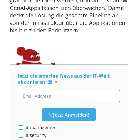
granular definiert werden, und auch Shadow
GenAI-Apps lassen sich überwachen. Damit
deckt die Lösung die gesamte Pipeline ab –
von der Infrastruktur über die Applikationen
bis hin zu den Endnutzern.
Jetzt die smarten News aus der IT-Welt
abonnieren! 💌
Jetzt Anmelden!
it management
it security