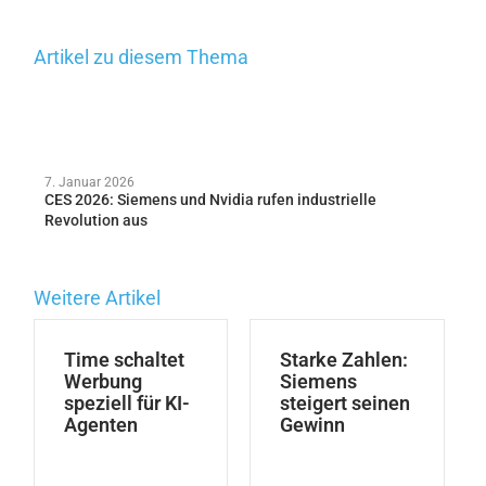
Artikel zu diesem Thema
7. Januar 2026
CES 2026: Siemens und Nvidia rufen industrielle
Revolution aus
Weitere Artikel
Time schaltet
Starke Zahlen:
Werbung
Siemens
speziell für KI-
steigert seinen
Agenten
Gewinn