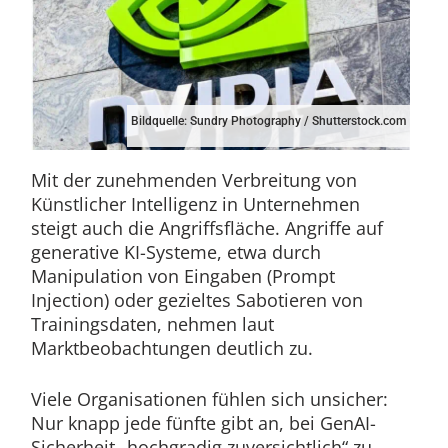
Bildquelle: Sundry Photography / Shutterstock.com
Mit der zunehmenden Verbreitung von
Künstlicher Intelligenz in Unternehmen
steigt auch die Angriffsfläche. Angriffe auf
generative KI-Systeme, etwa durch
Manipulation von Eingaben (Prompt
Injection) oder gezieltes Sabotieren von
Trainingsdaten, nehmen laut
Marktbeobachtungen deutlich zu.
Viele Organisationen fühlen sich unsicher:
Nur knapp jede fünfte gibt an, bei GenAI-
Sicherheit „hochgradig zuversichtlich“ zu