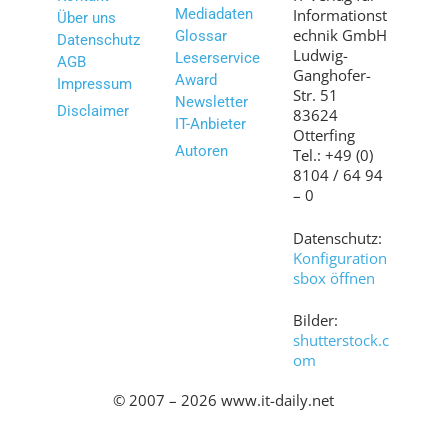
Mediadaten
Informationst
Über uns
echnik GmbH
Glossar
Datenschutz
Ludwig-
Leserservice
AGB
Ganghofer-
Award
Impressum
Str. 51
Newsletter
Disclaimer
83624
IT-Anbieter
Otterfing
Autoren
Tel.: +49 (0)
8104 / 64 94
– 0
Datenschutz:
Konfiguration
sbox öffnen
Bilder:
shutterstock.c
om
© 2007 – 2026 www.it-daily.net