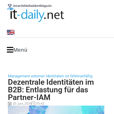
Awards
Mediadaten
Magazin
Menü
Management externer Identitäten ist fehleranfällig
Dezentrale Identitäten im
B2B: Entlastung für das
Partner-IAM
20. Juni, 2026
05:42