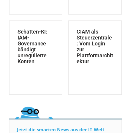
Schatten-KI:
CIAM als
IAM-
Steuerzentrale
Governance
: Vom Login
bändigt
zur
unregulierte
Plattformarchit
Konten
ektur
Jetzt die smarten News aus der IT-Welt