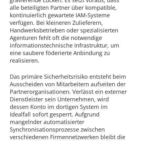
gravierende Lücken. Es setzt voraus, dass
alle beteiligten Partner über kompatible,
kontinuierlich gewartete IAM-Systeme
verfügen. Bei kleineren Zulieferern,
Handwerksbetrieben oder spezialisierten
Agenturen fehlt oft die notwendige
informationstechnische Infrastruktur, um
eine saubere föderierte Anbindung zu
realisieren.
Das primäre Sicherheitsrisiko entsteht beim
Ausscheiden von Mitarbeitern aufseiten der
Partnerorganisationen. Verlässt ein externer
Dienstleister sein Unternehmen, wird
dessen Konto im dortigen System im
Idealfall sofort gesperrt. Aufgrund
mangelnder automatisierter
Synchronisationsprozesse zwischen
verschiedenen Firmennetzwerken bleibt die