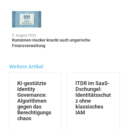
5. August 2026
Rumänien-Hacker knackt auch ungarische
Finanzverwaltung
Weitere Artikel
KI-gestützte
ITDR im SaaS-
Identity
Dschungel:
Governance:
Identitätsschut
Algorithmen
z ohne
gegen das
klassisches
Berechtigungs
IAM
chaos