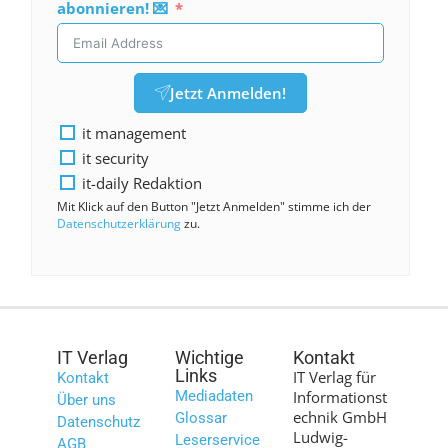
abonnieren! 💌
Jetzt Anmelden!
it management
it security
it-daily Redaktion
Mit Klick auf den Button "Jetzt Anmelden" stimme ich der
Datenschutzerklärung
zu.
IT Verlag
Wichtige
Kontakt
Links
IT Verlag für
Kontakt
Mediadaten
Informationst
Über uns
echnik GmbH
Glossar
Datenschutz
Ludwig-
Leserservice
AGB