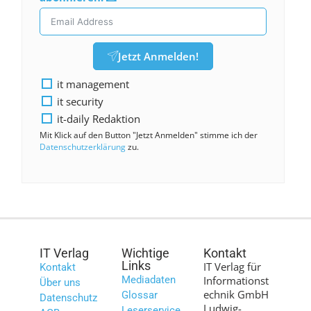
Jetzt Anmelden!
it management
it security
it-daily Redaktion
Mit Klick auf den Button "Jetzt Anmelden" stimme ich der
Datenschutzerklärung
zu.
IT Verlag
Wichtige
Kontakt
Links
IT Verlag für
Kontakt
Mediadaten
Informationst
Über uns
echnik GmbH
Glossar
Datenschutz
Ludwig-
Leserservice