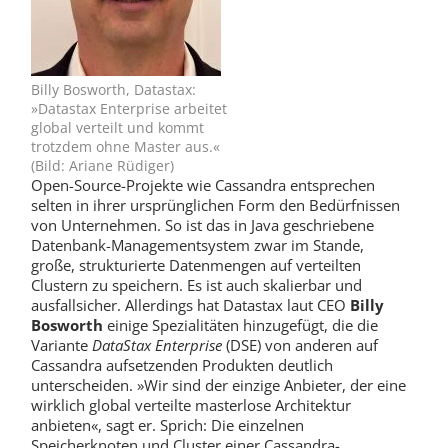
Billy Bosworth, Datastax:
»Datastax Enterprise arbeitet
global verteilt und kommt
trotzdem ohne Master aus.«
(Bild: Ariane Rüdiger)
Open-Source-Projekte wie Cassandra entsprechen
selten in ihrer ursprünglichen Form den Bedürfnissen
von Unternehmen. So ist das in Java geschriebene
Datenbank-Managementsystem zwar im Stande,
große, strukturierte Datenmengen auf verteilten
Clustern zu speichern. Es ist auch skalierbar und
ausfallsicher. Allerdings hat Datastax laut CEO
Billy
Bosworth
einige Spezialitäten hinzugefügt, die die
Variante
DataStax Enterprise
(DSE) von anderen auf
Cassandra aufsetzenden Produkten deutlich
unterscheiden. »Wir sind der einzige Anbieter, der eine
wirklich global verteilte masterlose Architektur
anbieten«, sagt er. Sprich: Die einzelnen
Speicherknoten und Cluster einer Cassandra-