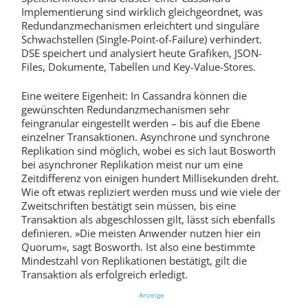
Implementierung sind wirklich gleichgeordnet, was
Redundanzmechanismen erleichtert und singuläre
Schwachstellen (Single-Point-of-Failure) verhindert.
DSE speichert und analysiert heute Grafiken, JSON-
Files, Dokumente, Tabellen und Key-Value-Stores.
Eine weitere Eigenheit: In Cassandra können die
gewünschten Redundanzmechanismen sehr
feingranular eingestellt werden – bis auf die Ebene
einzelner Transaktionen. Asynchrone und synchrone
Replikation sind möglich, wobei es sich laut Bosworth
bei asynchroner Replikation meist nur um eine
Zeitdifferenz von einigen hundert Millisekunden dreht.
Wie oft etwas repliziert werden muss und wie viele der
Zweitschriften bestätigt sein müssen, bis eine
Transaktion als abgeschlossen gilt, lässt sich ebenfalls
definieren. »Die meisten Anwender nutzen hier ein
Quorum«, sagt Bosworth. Ist also eine bestimmte
Mindestzahl von Replikationen bestätigt, gilt die
Transaktion als erfolgreich erledigt.
Anzeige