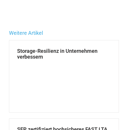
Weitere Artikel
Storage-Resilienz in Unternehmen
verbessern
SEP zertifiziert hochsicheres FAST LTA