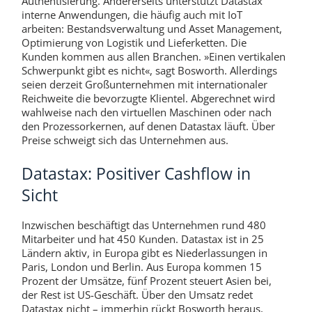
Authentisierung. Andererseits unterstützt Datastax
interne Anwendungen, die häufig auch mit IoT
arbeiten: Bestandsverwaltung und Asset Management,
Optimierung von Logistik und Lieferketten. Die
Kunden kommen aus allen Branchen. »Einen vertikalen
Schwerpunkt gibt es nicht«, sagt Bosworth. Allerdings
seien derzeit Großunternehmen mit internationaler
Reichweite die bevorzugte Klientel. Abgerechnet wird
wahlweise nach den virtuellen Maschinen oder nach
den Prozessorkernen, auf denen Datastax läuft. Über
Preise schweigt sich das Unternehmen aus.
Datastax: Positiver Cashflow in
Sicht
Inzwischen beschäftigt das Unternehmen rund 480
Mitarbeiter und hat 450 Kunden. Datastax ist in 25
Ländern aktiv, in Europa gibt es Niederlassungen in
Paris, London und Berlin. Aus Europa kommen 15
Prozent der Umsätze, fünf Prozent steuert Asien bei,
der Rest ist US-Geschäft. Über den Umsatz redet
Datastax nicht – immerhin rückt Bosworth heraus,