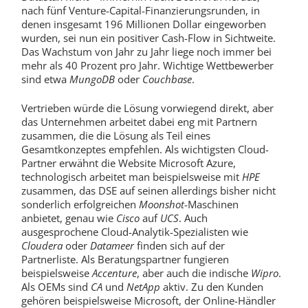
nach fünf Venture-Capital-Finanzierungsrunden, in
denen insgesamt 196 Millionen Dollar eingeworben
wurden, sei nun ein positiver Cash-Flow in Sichtweite.
Das Wachstum von Jahr zu Jahr liege noch immer bei
mehr als 40 Prozent pro Jahr. Wichtige Wettbewerber
sind etwa
MungoDB
oder
Couchbase
.
Vertrieben würde die Lösung vorwiegend direkt, aber
das Unternehmen arbeitet dabei eng mit Partnern
zusammen, die die Lösung als Teil eines
Gesamtkonzeptes empfehlen. Als wichtigsten Cloud-
Partner erwähnt die Website Microsoft Azure,
technologisch arbeitet man beispielsweise mit
HPE
zusammen, das DSE auf seinen allerdings bisher nicht
sonderlich erfolgreichen
Moonshot
-Maschinen
anbietet, genau wie
Cisco
auf
UCS
. Auch
ausgesprochene Cloud-Analytik-Spezialisten wie
Cloudera
oder
Datameer
finden sich auf der
Partnerliste. Als Beratungspartner fungieren
beispielsweise
Accenture
, aber auch die indische
Wipro
.
Als OEMs sind
CA
und
NetApp
aktiv. Zu den Kunden
gehören beispielsweise Microsoft, der Online-Händler