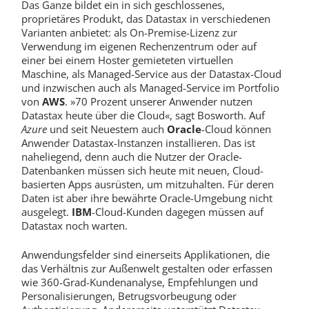
Das Ganze bildet ein in sich geschlossenes,
proprietäres Produkt, das Datastax in verschiedenen
Varianten anbietet: als On-Premise-Lizenz zur
Verwendung im eigenen Rechenzentrum oder auf
einer bei einem Hoster gemieteten virtuellen
Maschine, als Managed-Service aus der Datastax-Cloud
und inzwischen auch als Managed-Service im Portfolio
von
AWS
. »70 Prozent unserer Anwender nutzen
Datastax heute über die Cloud«, sagt Bosworth. Auf
Azure
und seit Neuestem auch
Oracle
-Cloud können
Anwender Datastax-Instanzen installieren. Das ist
naheliegend, denn auch die Nutzer der Oracle-
Datenbanken müssen sich heute mit neuen, Cloud-
basierten Apps ausrüsten, um mitzuhalten. Für deren
Daten ist aber ihre bewährte Oracle-Umgebung nicht
ausgelegt.
IBM
-Cloud-Kunden dagegen müssen auf
Datastax noch warten.
Anwendungsfelder sind einerseits Applikationen, die
das Verhältnis zur Außenwelt gestalten oder erfassen
wie 360-Grad-Kundenanalyse, Empfehlungen und
Personalisierungen, Betrugsvorbeugung oder