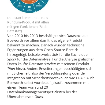
Datastax kommt heute als
Rundum-Produkt mit allen
nötigen Funktionen (Bild:
Datastax).
Von 2010 bis 2013 beschäftigte sich Datastax laut
Bosworth vor allem damit, das eigene Produkt
bekannt zu machen. Danach wurden technische
Ergänzungen aus dem Open-Source-Bereich
hinzugefügt, beispielsweise
Solr
für die Suche oder
Spark
für die Datenanalyse. Für die Analyse grafischer
Daten kaufte Datastax
Aurelius
mit seinem Produkt
Titan
hinzu. Andere Erweiterungen beschäftigten sich
mit Sicherheit, also der Verschlüsselung oder der
Integration mit Sicherheitsprotokollen wie LDAP. Auch
Bosworth selbst wurde aufgekauft, zusammen mit
einem Team von rund 20
Datenbankmanagementspezialisten bei der
Übernahme von
Quest
.