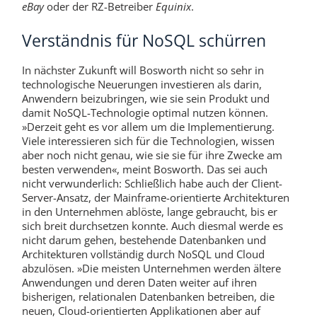
eBay
oder der RZ-Betreiber
Equinix
.
Verständnis für NoSQL schürren
In nächster Zukunft will Bosworth nicht so sehr in
technologische Neuerungen investieren als darin,
Anwendern beizubringen, wie sie sein Produkt und
damit NoSQL-Technologie optimal nutzen können.
»Derzeit geht es vor allem um die Implementierung.
Viele interessieren sich für die Technologien, wissen
aber noch nicht genau, wie sie sie für ihre Zwecke am
besten verwenden«, meint Bosworth. Das sei auch
nicht verwunderlich: Schließlich habe auch der Client-
Server-Ansatz, der Mainframe-orientierte Architekturen
in den Unternehmen ablöste, lange gebraucht, bis er
sich breit durchsetzen konnte. Auch diesmal werde es
nicht darum gehen, bestehende Datenbanken und
Architekturen vollständig durch NoSQL und Cloud
abzulösen. »Die meisten Unternehmen werden ältere
Anwendungen und deren Daten weiter auf ihren
bisherigen, relationalen Datenbanken betreiben, die
neuen, Cloud-orientierten Applikationen aber auf