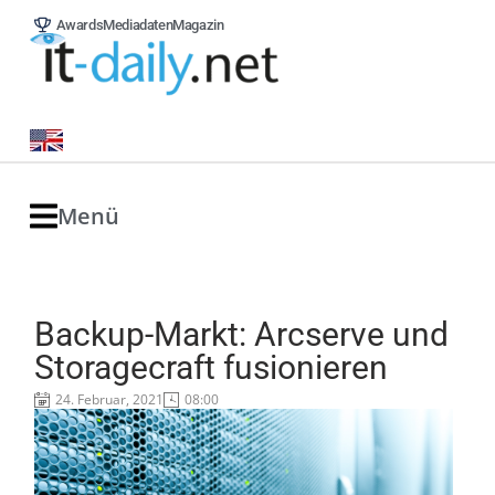
Awards
Mediadaten
Magazin
Menü
Backup-Markt: Arcserve und
Storagecraft fusionieren
24. Februar, 2021
08:00