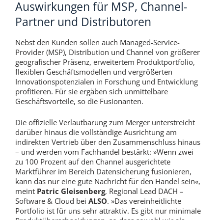
Auswirkungen für MSP, Channel-
Partner und Distributoren
Nebst den Kunden sollen auch Managed-Service-
Provider (MSP), Distribution und Channel von größerer
geografischer Präsenz, erweitertem Produktportfolio,
flexiblen Geschäftsmodellen und vergrößerten
Innovationspotenzialen in Forschung und Entwicklung
profitieren. Für sie ergäben sich unmittelbare
Geschäftsvorteile, so die Fusionanten.
Die offizielle Verlautbarung zum Merger unterstreicht
darüber hinaus die vollständige Ausrichtung am
indirekten Vertrieb über den Zusammenschluss hinaus
– und werden vom Fachhandel bestärkt: »Wenn zwei
zu 100 Prozent auf den Channel ausgerichtete
Marktführer im Bereich Datensicherung fusionieren,
kann das nur eine gute Nachricht für den Handel sein«,
meint
Patric Gleisenberg
, Regional Lead DACH –
Software & Cloud bei
ALSO
. »Das vereinheitlichte
Portfolio ist für uns sehr attraktiv. Es gibt nur minimale