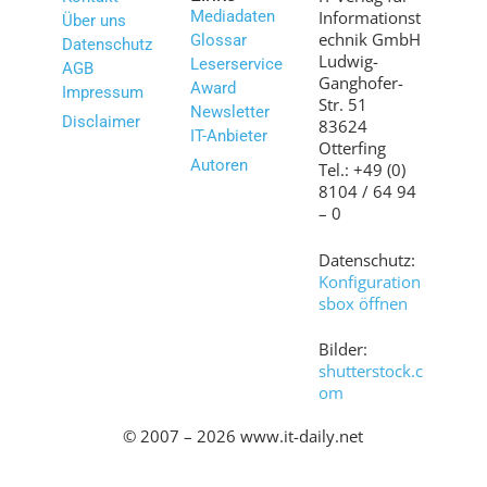
Mediadaten
Informationst
Über uns
echnik GmbH
Glossar
Datenschutz
Ludwig-
Leserservice
AGB
Ganghofer-
Award
Impressum
Str. 51
Newsletter
Disclaimer
83624
IT-Anbieter
Otterfing
Autoren
Tel.: +49 (0)
8104 / 64 94
– 0
Datenschutz:
Konfiguration
sbox öffnen
Bilder:
shutterstock.c
om
© 2007 – 2026 www.it-daily.net