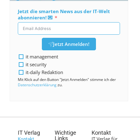
Jetzt die smarten News aus der IT-Welt
abonnieren! 💌
Jetzt Anmelden!
it management
it security
it-daily Redaktion
Mit Klick auf den Button "Jetzt Anmelden" stimme ich der
Datenschutzerklärung
zu.
IT Verlag
Wichtige
Kontakt
Links
IT Verlag für
Kontakt