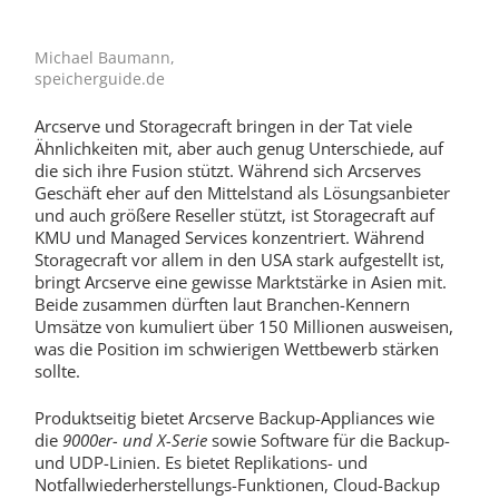
Michael Baumann,
speicherguide.de
Arcserve und Storagecraft bringen in der Tat viele
Ähnlichkeiten mit, aber auch genug Unterschiede, auf
die sich ihre Fusion stützt. Während sich Arcserves
Geschäft eher auf den Mittelstand als Lösungsanbieter
und auch größere Reseller stützt, ist Storagecraft auf
KMU und Managed Services konzentriert. Während
Storagecraft vor allem in den USA stark aufgestellt ist,
bringt Arcserve eine gewisse Marktstärke in Asien mit.
Beide zusammen dürften laut Branchen-Kennern
Umsätze von kumuliert über 150 Millionen ausweisen,
was die Position im schwierigen Wettbewerb stärken
sollte.
Produktseitig bietet Arcserve Backup-Appliances wie
die
9000er- und X-Serie
sowie Software für die Backup-
und UDP-Linien. Es bietet Replikations- und
Notfallwiederherstellungs-Funktionen, Cloud-Backup