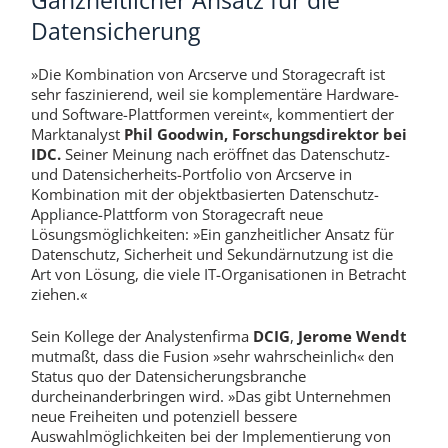
Ganzheitlicher Ansatz für die
Datensicherung
»Die Kombination von Arcserve und Storagecraft ist
sehr faszinierend, weil sie komplementäre Hardware-
und Software-Plattformen vereint«, kommentiert der
Marktanalyst
Phil Goodwin,
Forschungsdirektor bei
IDC.
Seiner Meinung nach eröffnet das Datenschutz-
und Datensicherheits-Portfolio von Arcserve in
Kombination mit der objektbasierten Datenschutz-
Appliance-Plattform von Storagecraft neue
Lösungsmöglichkeiten: »Ein ganzheitlicher Ansatz für
Datenschutz, Sicherheit und Sekundärnutzung ist die
Art von Lösung, die viele IT-Organisationen in Betracht
ziehen.«
Sein Kollege der Analystenfirma
DCIG
,
Jerome Wendt
mutmaßt, dass die Fusion »sehr wahrscheinlich« den
Status quo der Datensicherungsbranche
durcheinanderbringen wird. »Das gibt Unternehmen
neue Freiheiten und potenziell bessere
Auswahlmöglichkeiten bei der Implementierung von