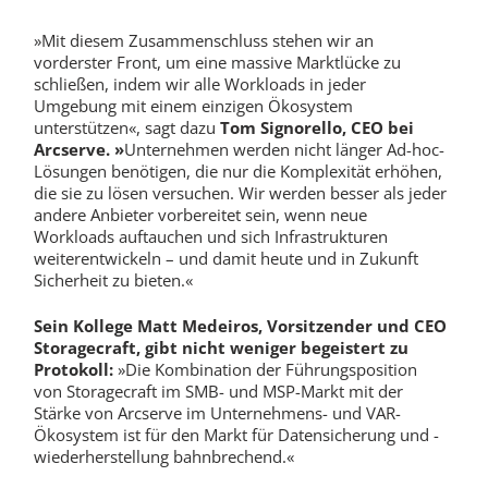
»Mit diesem Zusammenschluss stehen wir an
vorderster Front, um eine massive Marktlücke zu
schließen, indem wir alle Workloads in jeder
Umgebung mit einem einzigen Ökosystem
unterstützen«, sagt dazu
Tom Signorello
, CEO bei
Arcserve. »
Unternehmen werden nicht länger Ad-hoc-
Lösungen benötigen, die nur die Komplexität erhöhen,
die sie zu lösen versuchen. Wir werden besser als jeder
andere Anbieter vorbereitet sein, wenn neue
Workloads auftauchen und sich Infrastrukturen
weiterentwickeln – und damit heute und in Zukunft
Sicherheit zu bieten.«
Sein Kollege
Matt Medeiros
, Vorsitzender und CEO
Storagecraft, gibt nicht weniger begeistert zu
Protokoll:
»Die Kombination der Führungsposition
von Storagecraft im SMB- und MSP-Markt mit der
Stärke von Arcserve im Unternehmens- und VAR-
Ökosystem ist für den Markt für Datensicherung und -
wiederherstellung bahnbrechend.«