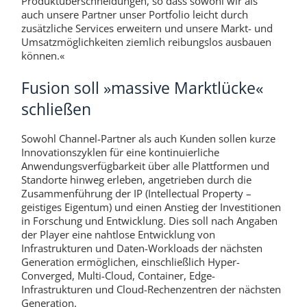
Produktüberschneidungen, so dass sowohl wir als
auch unsere Partner unser Portfolio leicht durch
zusätzliche Services erweitern und unsere Markt- und
Umsatzmöglichkeiten ziemlich reibungslos ausbauen
können.«
Fusion soll »massive Marktlücke«
schließen
Sowohl Channel-Partner als auch Kunden sollen kurze
Innovationszyklen für eine kontinuierliche
Anwendungsverfügbarkeit über alle Plattformen und
Standorte hinweg erleben, angetrieben durch die
Zusammenführung der IP (Intellectual Property –
geistiges Eigentum) und einen Anstieg der Investitionen
in Forschung und Entwicklung. Dies soll nach Angaben
der Player eine nahtlose Entwicklung von
Infrastrukturen und Daten-Workloads der nächsten
Generation ermöglichen, einschließlich Hyper-
Converged, Multi-Cloud, Container, Edge-
Infrastrukturen und Cloud-Rechenzentren der nächsten
Generation.