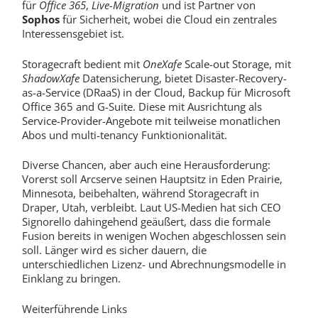
für
Office 365
,
Live-Migration
und ist Partner von
Sophos
für Sicherheit, wobei die Cloud ein zentrales
Interessensgebiet ist.
Storagecraft bedient mit
OneXafe
Scale-out Storage, mit
ShadowXafe
Datensicherung, bietet Disaster-Recovery-
as-a-Service (DRaaS) in der Cloud, Backup für Microsoft
Office 365 and G-Suite. Diese mit Ausrichtung als
Service-Provider-Angebote mit teilweise monatlichen
Abos und multi-tenancy Funktionionalität.
Diverse Chancen, aber auch eine Herausforderung:
Vorerst soll Arcserve seinen Hauptsitz in Eden Prairie,
Minnesota, beibehalten, während Storagecraft in
Draper, Utah, verbleibt. Laut US-Medien hat sich CEO
Signorello dahingehend geäußert, dass die formale
Fusion bereits in wenigen Wochen abgeschlossen sein
soll. Länger wird es sicher dauern, die
unterschiedlichen Lizenz- und Abrechnungsmodelle in
Einklang zu bringen.
Weiterführende Links