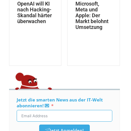
OpenAI will KI
Microsoft,
nach Hacking-
Meta und
Skandal härter
Apple: Der
überwachen
Markt belohnt
Umsetzung
Jetzt die smarten News aus der IT-Welt
abonnieren! 💌
Jetzt Anmelden!