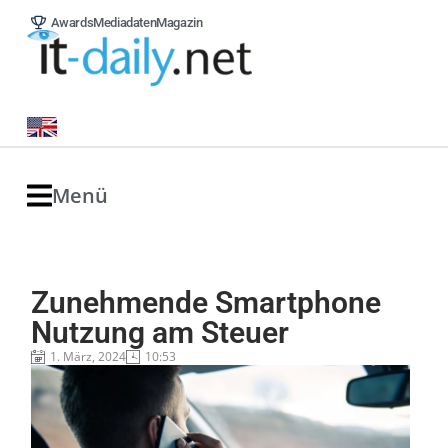
Awards
Mediadaten
Magazin
Menü
Zunehmende Smartphone
Nutzung am Steuer
1. März, 2024
10:53