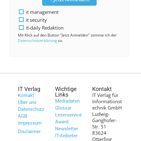
it management
it security
it-daily Redaktion
Mit Klick auf den Button "Jetzt Anmelden" stimme ich der
Datenschutzerklärung
zu.
IT Verlag
Wichtige
Kontakt
Links
IT Verlag für
Kontakt
Mediadaten
Informationst
Über uns
echnik GmbH
Glossar
Datenschutz
Ludwig-
Leserservice
AGB
Ganghofer-
Award
Impressum
Str. 51
Newsletter
Disclaimer
83624
IT-Anbieter
Otterfing