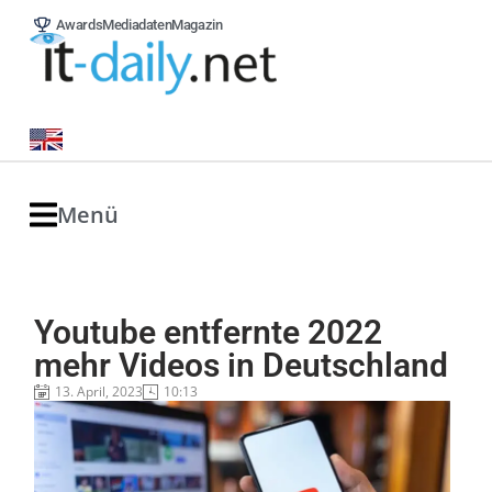
Awards
Mediadaten
Magazin
Menü
Youtube entfernte 2022
mehr Videos in Deutschland
13. April, 2023
10:13