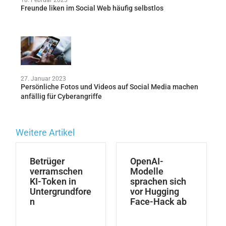
18. Februar 2023
Freunde liken im Social Web häufig selbstlos
27. Januar 2023
Persönliche Fotos und Videos auf Social Media machen
anfällig für Cyberangriffe
Weitere Artikel
Betrüger
OpenAI-
verramschen
Modelle
KI-Token in
sprachen sich
Untergrundfore
vor Hugging
n
Face-Hack ab