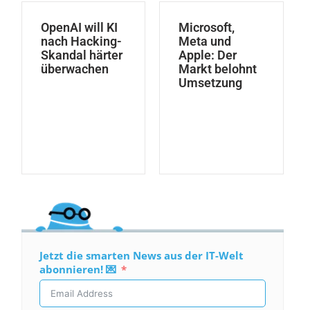
OpenAI will KI
Microsoft,
nach Hacking-
Meta und
Skandal härter
Apple: Der
überwachen
Markt belohnt
Umsetzung
Jetzt die smarten News aus der IT-Welt
abonnieren! 💌