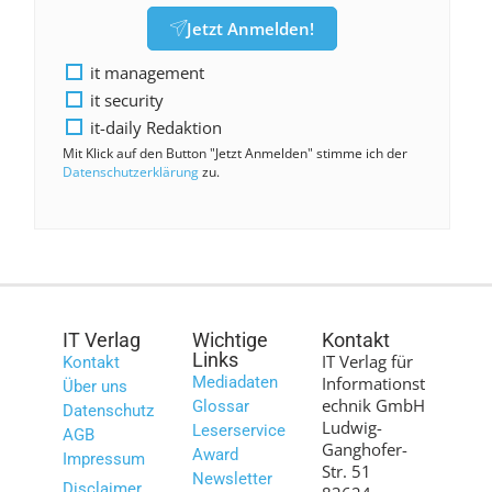
Jetzt Anmelden!
it management
it security
it-daily Redaktion
Mit Klick auf den Button "Jetzt Anmelden" stimme ich der
Datenschutzerklärung
zu.
IT Verlag
Wichtige
Kontakt
Links
IT Verlag für
Kontakt
Mediadaten
Informationst
Über uns
echnik GmbH
Glossar
Datenschutz
Ludwig-
Leserservice
AGB
Ganghofer-
Award
Impressum
Str. 51
Newsletter
Disclaimer