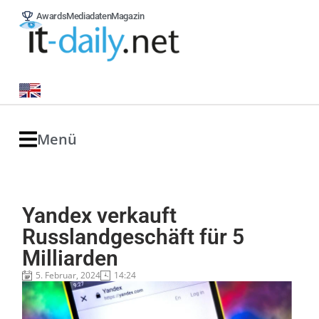
Awards
Mediadaten
Magazin
Menü
Yandex verkauft
Russlandgeschäft für 5
Milliarden
5. Februar, 2024
14:24