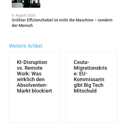
9. August 2026
Größter Effizienzhebel ist nicht die Maschine – sondern
der Mensch
Weitere Artikel
KI-Disruption
Ceuta-
vs. Remote
Migrationskris
Work: Was
e: EU-
wirklich den
Kommissarin
Absolventen-
gibt Big Tech
Markt blockiert
Mitschuld