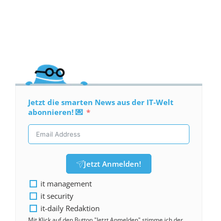
Jetzt die smarten News aus der IT-Welt
abonnieren! 💌
Jetzt Anmelden!
it management
it security
it-daily Redaktion
Mit Klick auf den Button "Jetzt Anmelden" stimme ich der