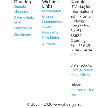
IT Verlag
Wichtige
Kontakt
Links
IT Verlag für
Kontakt
Mediadaten
Informationst
Über uns
echnik GmbH
Glossar
Datenschutz
Ludwig-
Leserservice
AGB
Ganghofer-
Award
Impressum
Str. 51
Newsletter
Disclaimer
83624
IT-Anbieter
Otterfing
Autoren
Tel.: +49 (0)
8104 / 64 94
– 0
Datenschutz:
Konfiguration
sbox öffnen
Bilder:
shutterstock.c
om
© 2007 – 2026 www.it-daily.net