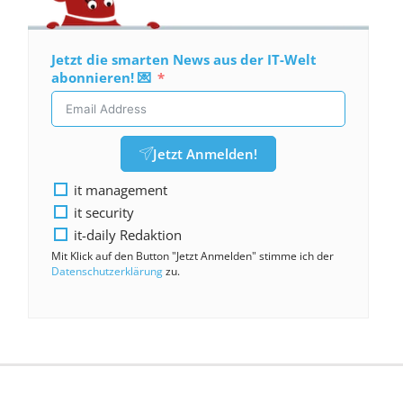
Jetzt die smarten News aus der IT-Welt
abonnieren! 💌
Jetzt Anmelden!
it management
it security
it-daily Redaktion
Mit Klick auf den Button "Jetzt Anmelden" stimme ich der
Datenschutzerklärung
zu.