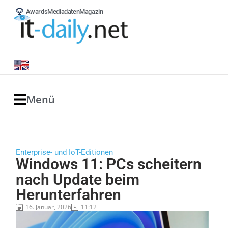
Awards
Mediadaten
Magazin
Menü
Enterprise- und IoT-Editionen
Windows 11: PCs scheitern
nach Update beim
Herunterfahren
16. Januar, 2026
11:12