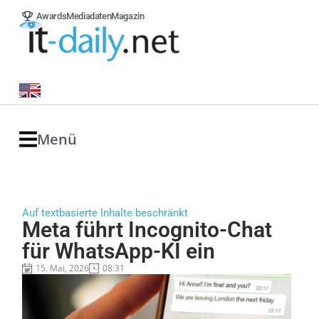
Awards
Mediadaten
Magazin
Menü
Auf textbasierte Inhalte beschränkt
Meta führt Incognito-Chat
für WhatsApp-KI ein
15. Mai, 2026
08:31