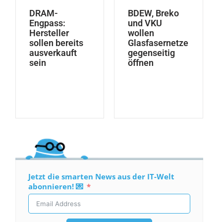
DRAM-
BDEW, Breko
Engpass:
und VKU
Hersteller
wollen
sollen bereits
Glasfasernetze
ausverkauft
gegenseitig
sein
öffnen
Jetzt die smarten News aus der IT-Welt
abonnieren! 💌