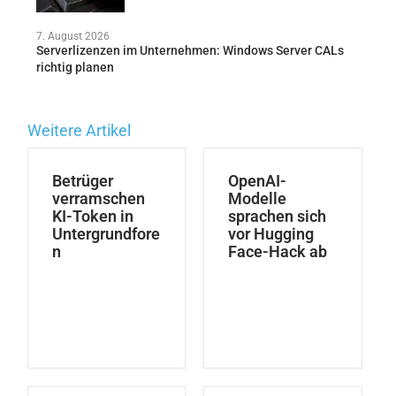
7. August 2026
Serverlizenzen im Unternehmen: Windows Server CALs
richtig planen
Weitere Artikel
Betrüger
OpenAI-
verramschen
Modelle
KI-Token in
sprachen sich
Untergrundfore
vor Hugging
n
Face-Hack ab