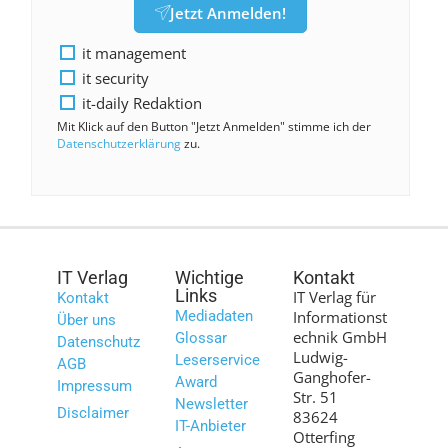
Jetzt Anmelden!
it management
it security
it-daily Redaktion
Mit Klick auf den Button "Jetzt Anmelden" stimme ich der
Datenschutzerklärung
zu.
IT Verlag
Wichtige
Kontakt
Links
IT Verlag für
Kontakt
Mediadaten
Informationst
Über uns
echnik GmbH
Glossar
Datenschutz
Ludwig-
Leserservice
AGB
Ganghofer-
Award
Impressum
Str. 51
Newsletter
Disclaimer
83624
IT-Anbieter
Otterfing