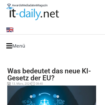
Awards
Mediadaten
Magazin
Menü
Was bedeutet das neue KI-
Gesetz der EU?
13. März, 2024
08:40