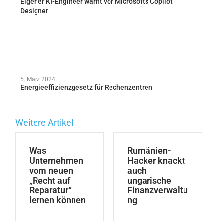
Eigener KI-Engineer warnt vor Microsofts Copilot
Designer
5. März 2024
Energieeffizienzgesetz für Rechenzentren
Weitere Artikel
Was
Rumänien-
Unternehmen
Hacker knackt
vom neuen
auch
„Recht auf
ungarische
Reparatur“
Finanzverwaltu
lernen können
ng