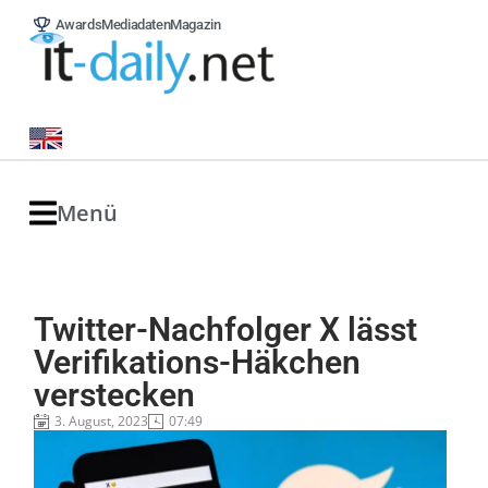
Awards
Mediadaten
Magazin
Menü
Twitter-Nachfolger X lässt
Verifikations-Häkchen
verstecken
3. August, 2023
07:49