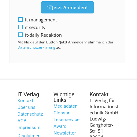
Jetzt Anmelden!
it management
it security
it-daily Redaktion
Mit Klick auf den Button "Jetzt Anmelden" stimme ich der
Datenschutzerklärung
zu.
IT Verlag
Wichtige
Kontakt
Links
IT Verlag für
Kontakt
Mediadaten
Informationst
Über uns
echnik GmbH
Glossar
Datenschutz
Ludwig-
Leserservice
AGB
Ganghofer-
Award
Impressum
Str. 51
Newsletter
Disclaimer