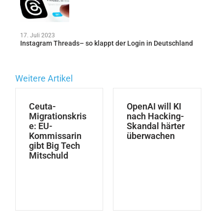
17. Juli 2023
Instagram Threads– so klappt der Login in Deutschland
Weitere Artikel
Ceuta-
OpenAI will KI
Migrationskris
nach Hacking-
e: EU-
Skandal härter
Kommissarin
überwachen
gibt Big Tech
Mitschuld