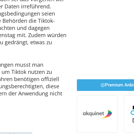
r Daten irreführend.
ngsbedingungen seien
e Behörden die Tiktok-
uchten und dagegen
ienstag mit. Zudem würden
u gedrängt, etwas zu
gungen musst man
, um Tiktok nutzen zu
hren benötigen offiziell
Premium Anbi
hungsberechtigten, diese
bern der Anwendung nicht