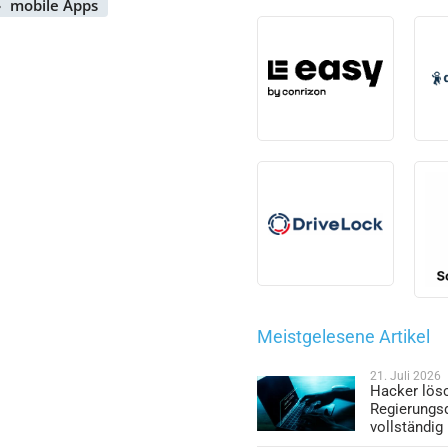
mobile Apps
Meistgelesene Artikel
21. Juli 2026
Hacker lös
Regierungs
vollständig