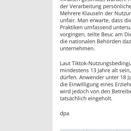
der Verarbeitung persönliche
Mehrere Klauseln der Nutzu
unfair. Man erwarte, dass di
Praktiken umfassend unters
vorgingen, teilte Beuc am D
die nationalen Behörden daz
unternehmen.
Laut Tiktok-Nutzungsbedin
mindestens 13 Jahre alt sein
dürfen. Anwender unter 18 Ja
die Einwilligung eines Erzie
wird jedoch von den Betrei
tatsächlich eingeholt.
dpa