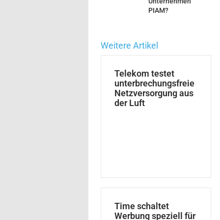
Unternehmen
PIAM?
Weitere Artikel
Telekom testet
unterbrechungsfreie
Netzversorgung aus
der Luft
Time schaltet
Werbung speziell für