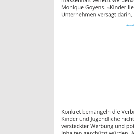
Monique Goyens. «Kinder li
Unternehmen versagt darin, 
Anze
Konkret bemängeln die Verb
Kinder und Jugendliche nich
versteckter Werbung und pot
Inhalten geschützt würden. 