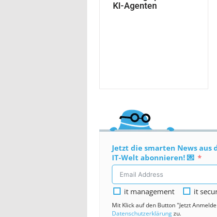
KI-Agenten
Jetzt die smarten News aus 
IT-Welt abonnieren! 💌
it management
it secu
Mit Klick auf den Button "Jetzt Anmeld
Datenschutzerklärung
zu.