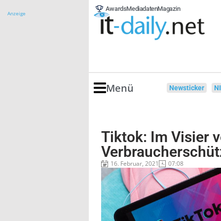
Awards
Mediadaten
Magazin
Anzeige
Menü
Newsticker
N
Tiktok: Im Visier 
Verbraucherschüt
16. Februar, 2021
07:08