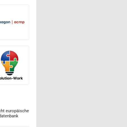
cht europäische
datenbank