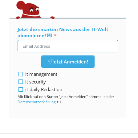
Jetzt die smarten News aus der IT-Welt
abonnieren! 💌
Jetzt Anmelden!
it management
it security
it-daily Redaktion
Mit Klick auf den Button "Jetzt Anmelden" stimme ich der
Datenschutzerklärung
zu.