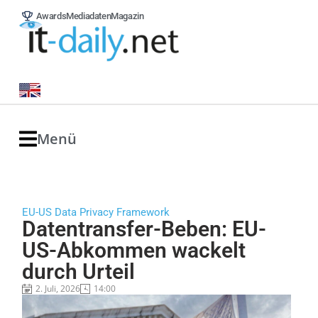
Awards
Mediadaten
Magazin
Menü
EU-US Data Privacy Framework
Datentransfer-Beben: EU-
US-Abkommen wackelt
durch Urteil
2. Juli, 2026
14:00