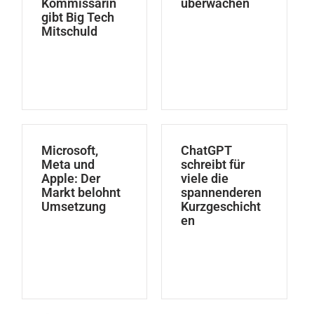
Kommissarin
überwachen
gibt Big Tech
Mitschuld
Microsoft,
ChatGPT
Meta und
schreibt für
Apple: Der
viele die
Markt belohnt
spannenderen
Umsetzung
Kurzgeschicht
en