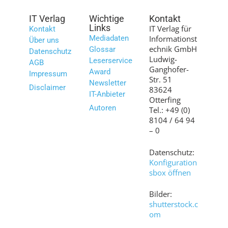
IT Verlag
Wichtige
Kontakt
Links
IT Verlag für
Kontakt
Mediadaten
Informationst
Über uns
echnik GmbH
Glossar
Datenschutz
Ludwig-
Leserservice
AGB
Ganghofer-
Award
Impressum
Str. 51
Newsletter
Disclaimer
83624
IT-Anbieter
Otterfing
Autoren
Tel.: +49 (0)
8104 / 64 94
– 0
Datenschutz:
Konfiguration
sbox öffnen
Bilder:
shutterstock.c
om