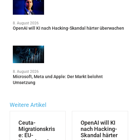
8. August 2026
OpenAI will KI nach Hacking-Skandal härter überwachen
8. August 2026
Microsoft, Meta und Apple: Der Markt belohnt
Umsetzung
Weitere Artikel
Ceuta-
OpenAI will KI
Migrationskris
nach Hacking-
e: EU-
Skandal härter