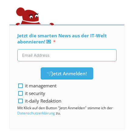
Jetzt die smarten News aus der IT-Welt
abonnieren! 💌
Jetzt Anmelden!
it management
it security
it-daily Redaktion
Mit Klick auf den Button "Jetzt Anmelden" stimme ich der
Datenschutzerklärung
zu.