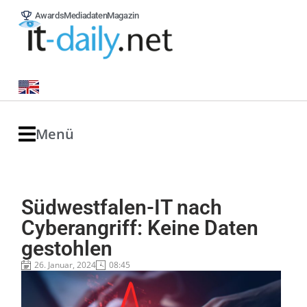
Awards
Mediadaten
Magazin
Menü
Südwestfalen-IT nach
Cyberangriff: Keine Daten
gestohlen
26. Januar, 2024
08:45