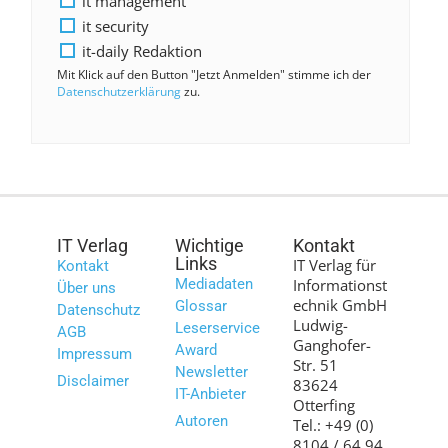
it management
it security
it-daily Redaktion
Mit Klick auf den Button "Jetzt Anmelden" stimme ich der
Datenschutzerklärung
zu.
IT Verlag
Wichtige
Kontakt
Links
IT Verlag für
Kontakt
Mediadaten
Informationst
Über uns
echnik GmbH
Glossar
Datenschutz
Ludwig-
Leserservice
AGB
Ganghofer-
Award
Impressum
Str. 51
Newsletter
Disclaimer
83624
IT-Anbieter
Otterfing
Autoren
Tel.: +49 (0)
8104 / 64 94