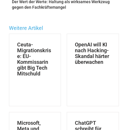
Der Wert der Werte: Haltung als wirksames Werkzeug
gegen den Fachkräftemangel
Weitere Artikel
Ceuta-
OpenAI will KI
Migrationskris
nach Hacking-
e: EU-
Skandal härter
Kommissarin
überwachen
gibt Big Tech
Mitschuld
Microsoft,
ChatGPT
Meta und
schreibt für