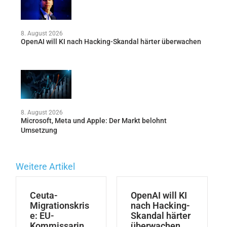
8. August 2026
OpenAI will KI nach Hacking-Skandal härter überwachen
8. August 2026
Microsoft, Meta und Apple: Der Markt belohnt
Umsetzung
Weitere Artikel
Ceuta-
OpenAI will KI
Migrationskris
nach Hacking-
e: EU-
Skandal härter
Kommissarin
überwachen