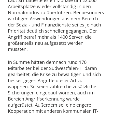
Laut SIT dauerte es elf Monate um 22.000
Arbeitsplätze wieder vollständig in den
Normalmodus zu überführen. Bei besonders
wichtigen Anwendungen aus dem Bereich
der Sozial- und Finanzdienste sei es je nach
Priorität deutlich schneller gegangen. Der
Angriff betraf mehr als 1400 Server, die
größtenteils neu aufgesetzt werden
mussten.
In Summe hätten demnach rund 170
Mitarbeiter bei der Südwestfalen-IT daran
gearbeitet, die Krise zu bewältigen und sich
besser gegen Angriffe dieser Art zu
wappnen. So seien zahlreiche zusätzliche
Sicherungen eingebaut worden, auch im
Bereich Angriffserkennung wurde
aufgerüstet. Außerdem sei eine engere
Kooperation mit anderen kommunalen IT-