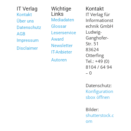
IT Verlag
Wichtige
Kontakt
Links
IT Verlag für
Kontakt
Mediadaten
Informationst
Über uns
echnik GmbH
Glossar
Datenschutz
Ludwig-
Leserservice
AGB
Ganghofer-
Award
Impressum
Str. 51
Newsletter
Disclaimer
83624
IT-Anbieter
Otterfing
Autoren
Tel.: +49 (0)
8104 / 64 94
– 0
Datenschutz:
Konfiguration
sbox öffnen
Bilder:
shutterstock.c
om