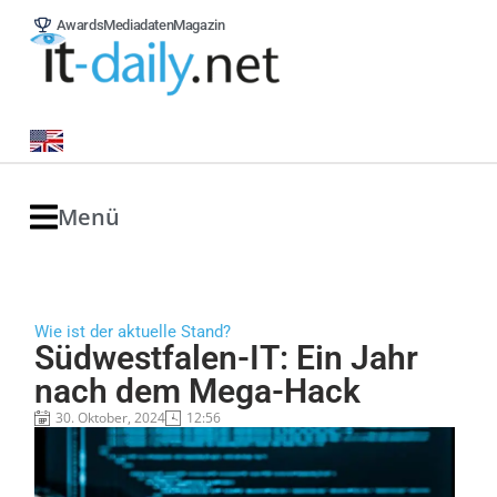
Awards
Mediadaten
Magazin
Menü
Wie ist der aktuelle Stand?
Südwestfalen-IT: Ein Jahr
nach dem Mega-Hack
30. Oktober, 2024
12:56