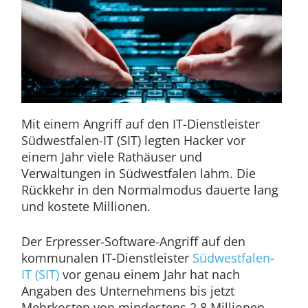
Mit einem Angriff auf den IT-Dienstleister
Südwestfalen-IT (SIT) legten Hacker vor
einem Jahr viele Rathäuser und
Verwaltungen in Südwestfalen lahm. Die
Rückkehr in den Normalmodus dauerte lang
und kostete Millionen.
Der Erpresser-Software-Angriff auf den
kommunalen IT-Dienstleister
Südwestfalen-
IT (SIT)
vor genau einem Jahr hat nach
Angaben des Unternehmens bis jetzt
Mehrkosten von mindestens 2,8 Millionen