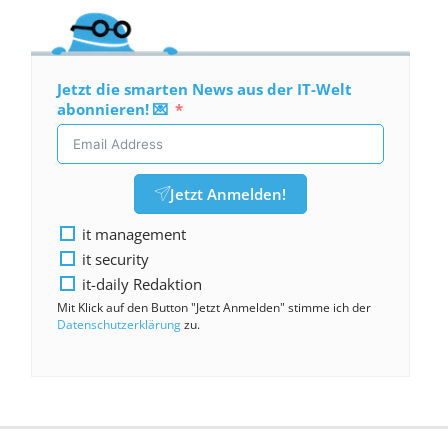
Jetzt die smarten News aus der IT-Welt
abonnieren! 💌
Jetzt Anmelden!
it management
it security
it-daily Redaktion
Mit Klick auf den Button "Jetzt Anmelden" stimme ich der
Datenschutzerklärung
zu.