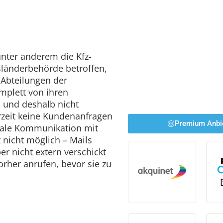
unter anderem die Kfz-
sländerbehörde betroffen,
 Abteilungen der
mplett von ihren
 und deshalb nicht
erzeit keine Kundenanfragen
Premium Anbi
itale Kommunikation mit
 nicht möglich – Mails
r nicht extern verschickt
orher anrufen, bevor sie zu