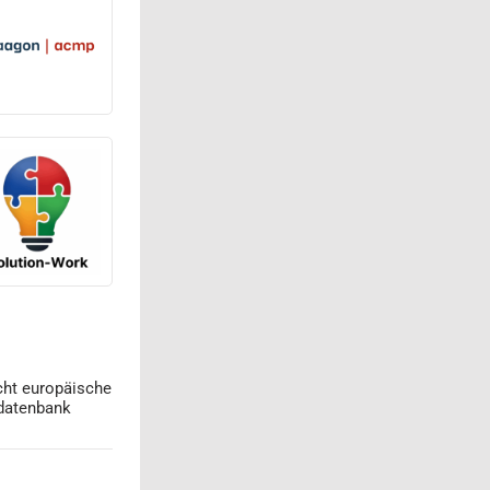
cht europäische
datenbank