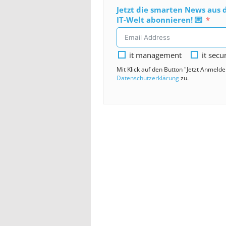
Jetzt die smarten News aus 
IT-Welt abonnieren! 💌
it management
it secu
Mit Klick auf den Button "Jetzt Anmeld
Datenschutzerklärung
zu.