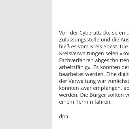
Von der Cyberattacke seien 
Zulassungsstelle und die Au
hieß es vom Kreis Soest. Die
Kreisverwaltungen seien «ko
Fachverfahren abgeschnitten
arbeitsfähig». Es könnten d
bearbeitet werden. Eine dig
der Verwaltung war zunächst
konnten zwar empfangen, abe
werden. Die Bürger sollten v
einem Termin fahren.
dpa