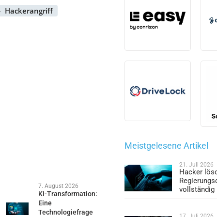
Hackerangriff
Meistgelesene Artikel
21. Juli 2026
Hacker lös
Regierungs
7. August 2026
vollständig
KI-Transformation:
Eine
Technologiefrage
17. Juli 2026