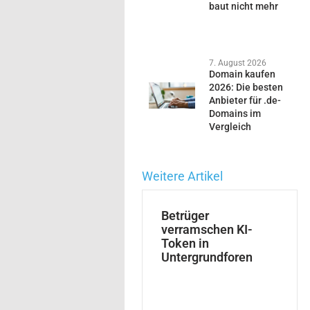
baut nicht mehr
7. August 2026
Domain kaufen
2026: Die besten
Anbieter für .de-
Domains im
Vergleich
Weitere Artikel
Betrüger
verramschen KI-
Token in
Untergrundforen