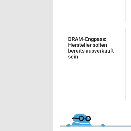
DRAM-Engpass:
Hersteller sollen
bereits ausverkauft
sein