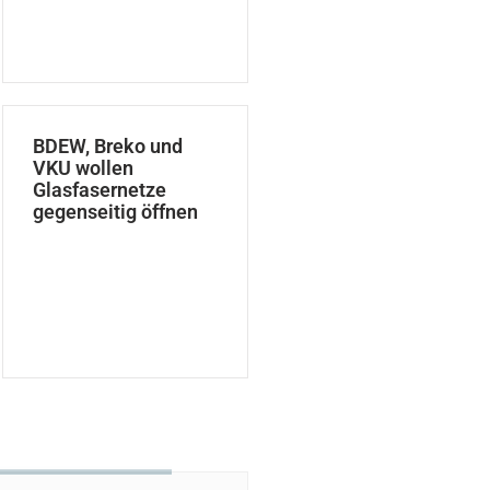
BDEW, Breko und
VKU wollen
Glasfasernetze
gegenseitig öffnen