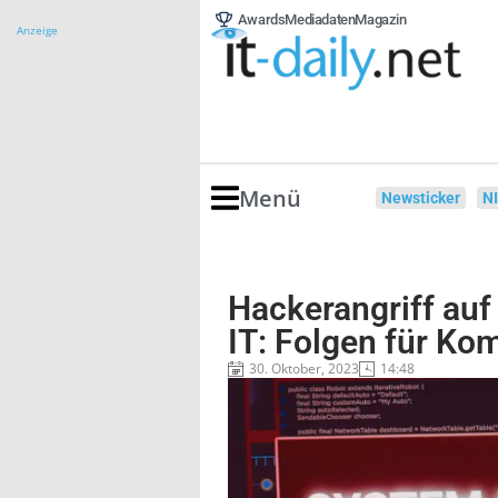
Awards
Mediadaten
Magazin
Anzeige
Menü
Newsticker
N
Hackerangriff auf
IT: Folgen für K
30. Oktober, 2023
14:48