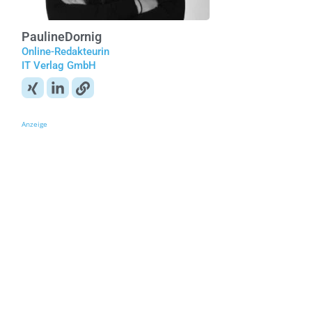
Pauline
Dornig
Online-Redakteurin
IT Verlag GmbH
Anzeige