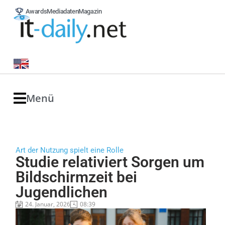
Awards
Mediadaten
Magazin
Menü
Art der Nutzung spielt eine Rolle
Studie relativiert Sorgen um
Bildschirmzeit bei
Jugendlichen
24. Januar, 2026
08:39