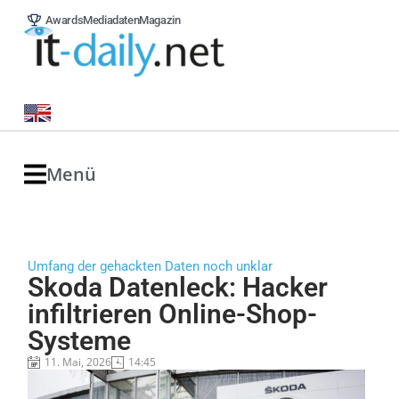
Awards
Mediadaten
Magazin
Menü
Umfang der gehackten Daten noch unklar
Skoda Datenleck: Hacker
infiltrieren Online-Shop-
Systeme
11. Mai, 2026
14:45