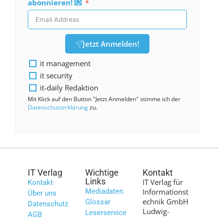
abonnieren! 💌
Jetzt Anmelden!
it management
it security
it-daily Redaktion
Mit Klick auf den Button "Jetzt Anmelden" stimme ich der
Datenschutzerklärung
zu.
IT Verlag
Wichtige
Kontakt
Links
IT Verlag für
Kontakt
Mediadaten
Informationst
Über uns
echnik GmbH
Glossar
Datenschutz
Ludwig-
Leserservice
AGB