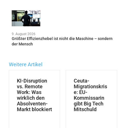
9. August 2026
Größter Effizienzhebel ist nicht die Maschine – sondern
der Mensch
Weitere Artikel
KI-Disruption
Ceuta-
vs. Remote
Migrationskris
Work: Was
e: EU-
wirklich den
Kommissarin
Absolventen-
gibt Big Tech
Markt blockiert
Mitschuld