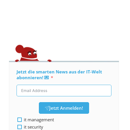
Jetzt die smarten News aus der IT-Welt
abonnieren! 💌
Jetzt Anmelden!
it management
it security