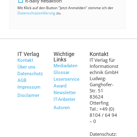
it-daily Redaktion
Mit Klick auf den Button "Jetzt Anmelden" stimme ich der
Datenschutzerklärung
zu.
IT Verlag
Wichtige
Kontakt
Links
IT Verlag für
Kontakt
Mediadaten
Informationst
Über uns
echnik GmbH
Glossar
Datenschutz
Ludwig-
Leserservice
AGB
Ganghofer-
Award
Impressum
Str. 51
Newsletter
Disclaimer
83624
IT-Anbieter
Otterfing
Autoren
Tel.: +49 (0)
8104 / 64 94
– 0
Datenschutz: