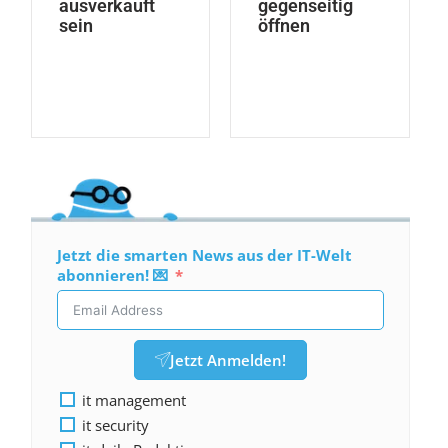
ausverkauft
gegenseitig
sein
öffnen
Jetzt die smarten News aus der IT-Welt
abonnieren! 💌
Jetzt Anmelden!
it management
it security