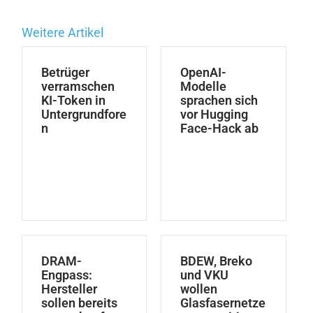
Weitere Artikel
Betrüger
OpenAI-
verramschen
Modelle
KI-Token in
sprachen sich
Untergrundfore
vor Hugging
n
Face-Hack ab
DRAM-
BDEW, Breko
Engpass:
und VKU
Hersteller
wollen
sollen bereits
Glasfasernetze