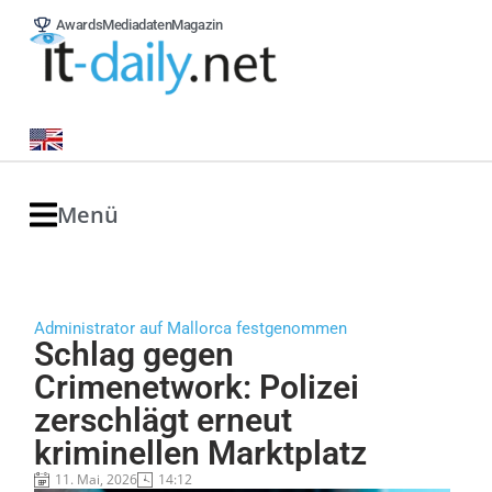
Awards
Mediadaten
Magazin
Menü
Administrator auf Mallorca festgenommen
Schlag gegen
Crimenetwork: Polizei
zerschlägt erneut
kriminellen Marktplatz
11. Mai, 2026
14:12