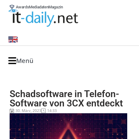
Awards
Mediadaten
Magazin
Menü
Schadsoftware in Telefon-
Software von 3CX entdeckt
30. März, 2023
14:33