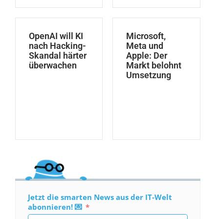
OpenAI will KI
Microsoft,
nach Hacking-
Meta und
Skandal härter
Apple: Der
überwachen
Markt belohnt
Umsetzung
Jetzt die smarten News aus der IT-Welt
abonnieren! 💌