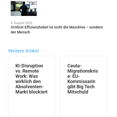
9. August 2026
Größter Effizienzhebel ist nicht die Maschine – sondern
der Mensch
Weitere Artikel
KI-Disruption
Ceuta-
vs. Remote
Migrationskris
Work: Was
e: EU-
wirklich den
Kommissarin
Absolventen-
gibt Big Tech
Markt blockiert
Mitschuld