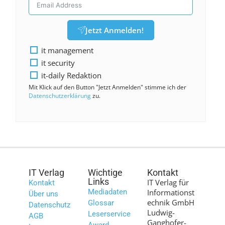
Jetzt Anmelden!
it management
it security
it-daily Redaktion
Mit Klick auf den Button "Jetzt Anmelden" stimme ich der
Datenschutzerklärung
zu.
IT Verlag
Wichtige
Kontakt
Links
IT Verlag für
Kontakt
Mediadaten
Informationst
Über uns
echnik GmbH
Glossar
Datenschutz
Ludwig-
Leserservice
AGB
Ganghofer-