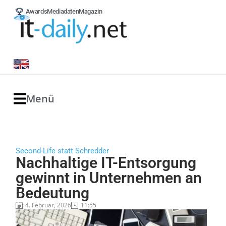
Awards
Mediadaten
Magazin
Menü
Second-Life statt Schredder
Nachhaltige IT-Entsorgung
gewinnt in Unternehmen an
Bedeutung
4. Februar, 2026
11:55