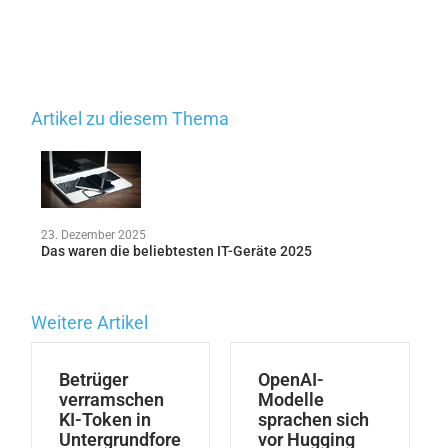
Artikel zu diesem Thema
23. Dezember 2025
Das waren die beliebtesten IT-Geräte 2025
Weitere Artikel
Betrüger
OpenAI-
verramschen
Modelle
KI-Token in
sprachen sich
Untergrundfore
vor Hugging