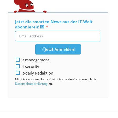
Jetzt die smarten News aus der IT-Welt
abonnieren! 💌
Jetzt Anmelden!
it management
it security
it-daily Redaktion
Mit Klick auf den Button "Jetzt Anmelden" stimme ich der
Datenschutzerklärung
zu.