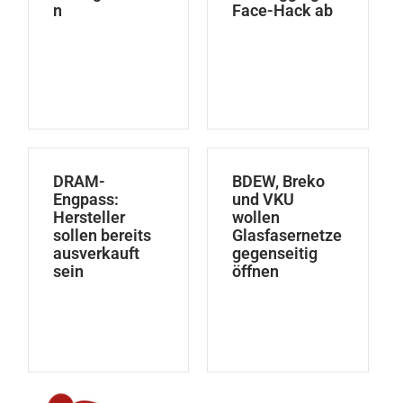
n
Face-Hack ab
DRAM-
BDEW, Breko
Engpass:
und VKU
Hersteller
wollen
sollen bereits
Glasfasernetze
ausverkauft
gegenseitig
sein
öffnen