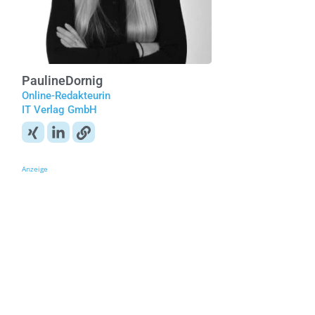
Pauline
Dornig
Online-Redakteurin
IT Verlag GmbH
Anzeige