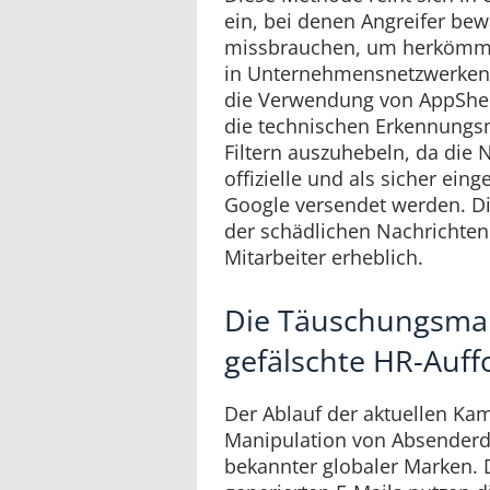
ein, bei denen Angreifer be
missbrauchen, um herkömmli
in Unternehmensnetzwerken
die Verwendung von AppSheet
die technischen Erkennungs
Filtern auszuhebeln, da die 
offizielle und als sicher eing
Google versendet werden. Die
der schädlichen Nachrichten
Mitarbeiter erheblich.
Die Täuschungsma
gefälschte HR-Auf
Der Ablauf der aktuellen Ka
Manipulation von Absenderd
bekannter globaler Marken. 