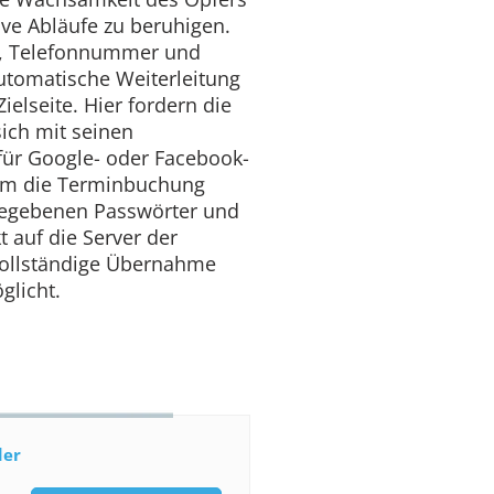
ve Abläufe zu beruhigen.
, Telefonnummer und
utomatische Weiterleitung
ielseite. Hier fordern die
sich mit seinen
ür Google- oder Facebook-
 um die Terminbuchung
ngegebenen Passwörter und
 auf die Server der
vollständige Übernahme
glicht.
der