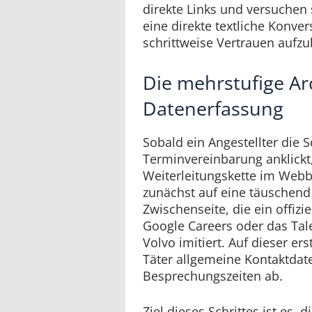
direkte Links und versuchen 
eine direkte textliche Konve
schrittweise Vertrauen aufz
Die mehrstufige Ar
Datenerfassung
Sobald ein Angestellter die S
Terminvereinbarung anklickt,
Weiterleitungskette im Webb
zunächst auf eine täuschend 
Zwischenseite, die ein offizie
Google Careers oder das Tal
Volvo imitiert. Auf dieser er
Täter allgemeine Kontaktdat
Besprechungszeiten ab.
Ziel dieses Schrittes ist es,