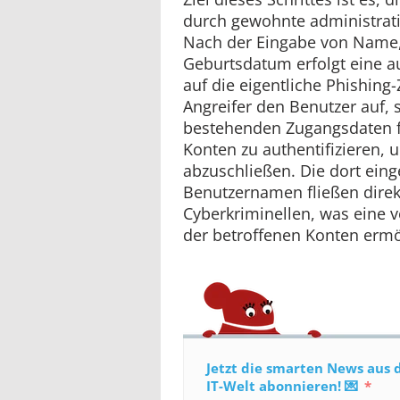
durch gewohnte administrati
Nach der Eingabe von Name
Geburtsdatum erfolgt eine a
auf die eigentliche Phishing-Z
Angreifer den Benutzer auf, 
bestehenden Zugangsdaten f
Konten zu authentifizieren,
abzuschließen. Die dort ei
Benutzernamen fließen direkt
Cyberkriminellen, was eine 
der betroffenen Konten ermö
Jetzt die smarten News aus 
IT-Welt abonnieren! 💌