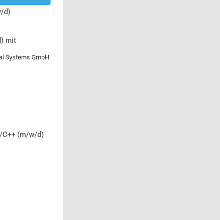
/d)
) mit
ical Systems GmbH
C/C++ (m/w/d)