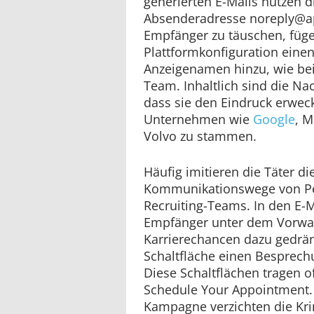
generierten E-Mails nutzen 
Absenderadresse
noreply@a
Empfänger zu täuschen, füge
Plattformkonfiguration einen
Anzeigenamen hinzu, wie bei
Team. Inhaltlich sind die Nac
dass sie den Eindruck erweck
Unternehmen wie
Google
, M
Volvo zu stammen.
Häufig imitieren die Täter di
Kommunikationswege von Pe
Recruiting-Teams. In den E-
Empfänger unter dem Vorwan
Karrierechancen dazu gedräng
Schaltfläche einen Besprech
Diese Schaltflächen tragen of
Schedule Your Appointment.
Kampagne verzichten die Kri