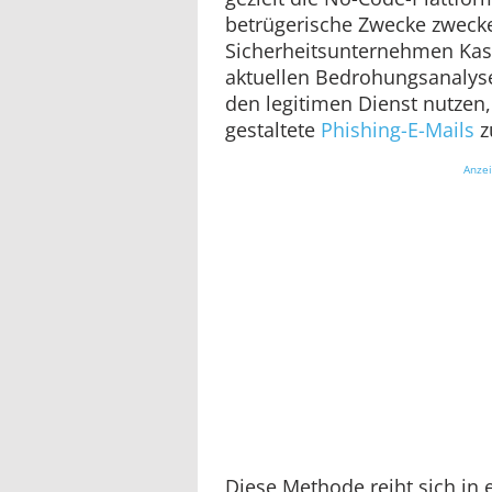
betrügerische Zwecke zweck
Sicherheitsunternehmen Kasp
aktuellen Bedrohungsanalyse
den legitimen Dienst nutzen,
gestaltete
Phishing-E-Mails
z
Anze
Diese Methode reiht sich in 