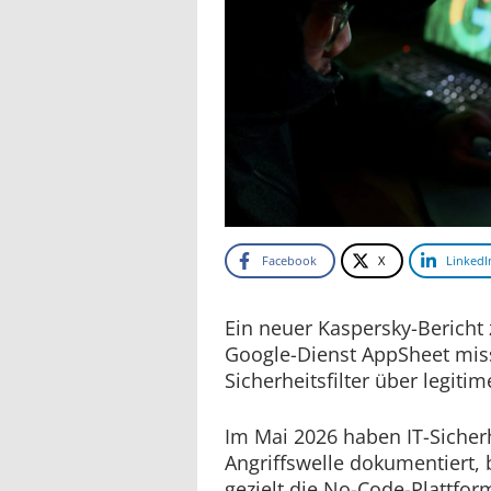
Facebook
X
LinkedI
Ein neuer Kaspersky-Bericht 
Google-Dienst AppSheet mis
Sicherheitsfilter über legi
Im Mai 2026 haben IT-Sicher
Angriffswelle dokumentiert, 
gezielt die No-Code-Plattfo