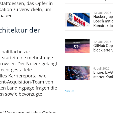
stattdessen, das Opfer in
rsation zu verwickeln, um
13. Juli 2026
ubauen.
Hackergrup
Bosch mit 
Konstrukti
chitektur der
12. Juli 2026
GitHub Copi
blockierte
chaltfläche zur
 startet eine mehrstufige
rowser. Der Nutzer gelangt
echt gestaltete
9. Juli 2026
Entire: Ex-
lles Karriereportal wie
startet Kon
ent-Acquisition-Team von
sten Landingpage fragen die
Anzeige
en sowie bevorzugte
 die Wachsamkeit des Opfers