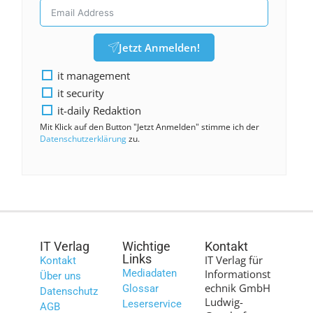
Jetzt Anmelden!
it management
it security
it-daily Redaktion
Mit Klick auf den Button "Jetzt Anmelden" stimme ich der
Datenschutzerklärung
zu.
IT Verlag
Wichtige
Kontakt
Links
IT Verlag für
Kontakt
Mediadaten
Informationst
Über uns
echnik GmbH
Glossar
Datenschutz
Ludwig-
Leserservice
AGB