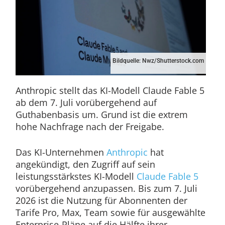
Bildquelle: Nwz/Shutterstock.com
Anthropic stellt das KI-Modell Claude Fable 5
ab dem 7. Juli vorübergehend auf
Guthabenbasis um. Grund ist die extrem
hohe Nachfrage nach der Freigabe.
Das KI-Unternehmen
Anthropic
hat
angekündigt, den Zugriff auf sein
leistungsstärkstes KI-Modell
Claude Fable 5
vorübergehend anzupassen. Bis zum 7. Juli
2026 ist die Nutzung für Abonnenten der
Tarife Pro, Max, Team sowie für ausgewählte
Enterprise-Pläne auf die Hälfte ihrer