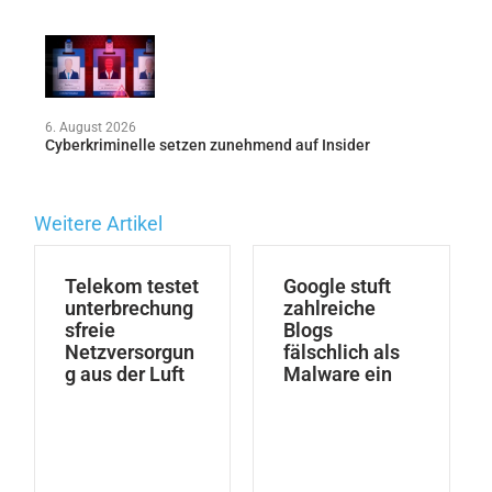
6. August 2026
Cyberkriminelle setzen zunehmend auf Insider
Weitere Artikel
Telekom testet
Google stuft
unterbrechung
zahlreiche
sfreie
Blogs
Netzversorgun
fälschlich als
g aus der Luft
Malware ein