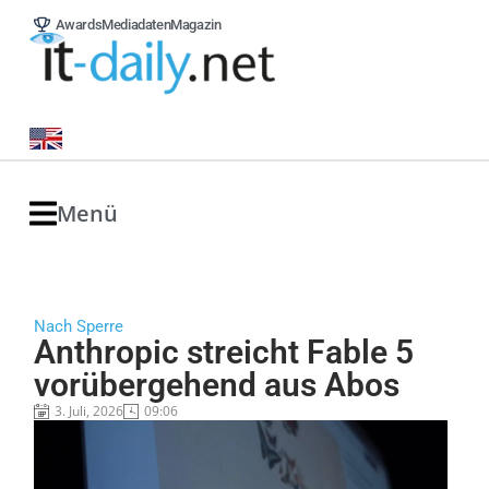
Awards
Mediadaten
Magazin
Menü
Nach Sperre
Anthropic streicht Fable 5
vorübergehend aus Abos
3. Juli, 2026
09:06