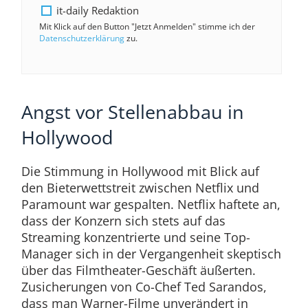
it-daily Redaktion
Mit Klick auf den Button "Jetzt Anmelden" stimme ich der
Datenschutzerklärung
zu.
Angst vor Stellenabbau in
Hollywood
Die Stimmung in Hollywood mit Blick auf
den Bieterwettstreit zwischen Netflix und
Paramount war gespalten. Netflix haftete an,
dass der Konzern sich stets auf das
Streaming konzentrierte und seine Top-
Manager sich in der Vergangenheit skeptisch
über das Filmtheater-Geschäft äußerten.
Zusicherungen von Co-Chef Ted Sarandos,
dass man Warner-Filme unverändert in