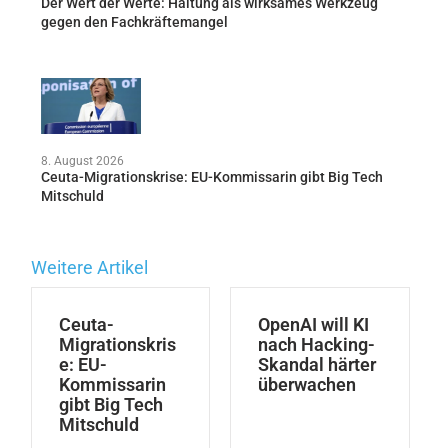
Der Wert der Werte: Haltung als wirksames Werkzeug
gegen den Fachkräftemangel
8. August 2026
Ceuta-Migrationskrise: EU-Kommissarin gibt Big Tech
Mitschuld
Weitere Artikel
Ceuta-
OpenAI will KI
Migrationskris
nach Hacking-
e: EU-
Skandal härter
Kommissarin
überwachen
gibt Big Tech
Mitschuld