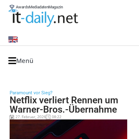
Awards
Mediadaten
Magazin
Menü
Paramount vor Sieg?
Netflix verliert Rennen um
Warner-Bros.-Übernahme
27. Februar, 2026
08:22