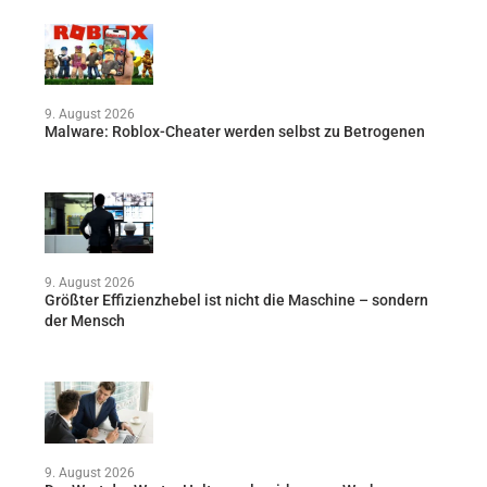
9. August 2026
Malware: Roblox-Cheater werden selbst zu Betrogenen
9. August 2026
Größter Effizienzhebel ist nicht die Maschine – sondern
der Mensch
9. August 2026