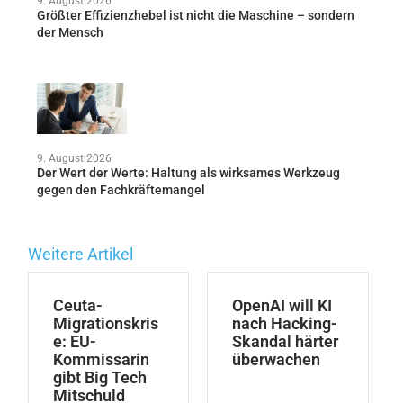
9. August 2026
Größter Effizienzhebel ist nicht die Maschine – sondern
der Mensch
9. August 2026
Der Wert der Werte: Haltung als wirksames Werkzeug
gegen den Fachkräftemangel
Weitere Artikel
Ceuta-
OpenAI will KI
Migrationskris
nach Hacking-
e: EU-
Skandal härter
Kommissarin
überwachen
gibt Big Tech
Mitschuld