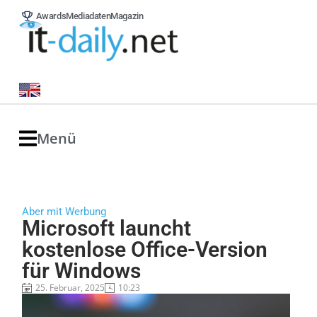
Awards
Mediadaten
Magazin
Menü
Aber mit Werbung
Microsoft launcht
kostenlose Office-Version
für Windows
25. Februar, 2025
10:23