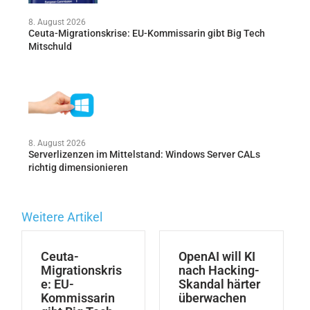
8. August 2026
Ceuta-Migrationskrise: EU-Kommissarin gibt Big Tech
Mitschuld
8. August 2026
Serverlizenzen im Mittelstand: Windows Server CALs
richtig dimensionieren
Weitere Artikel
Ceuta-
OpenAI will KI
Migrationskris
nach Hacking-
e: EU-
Skandal härter
Kommissarin
überwachen