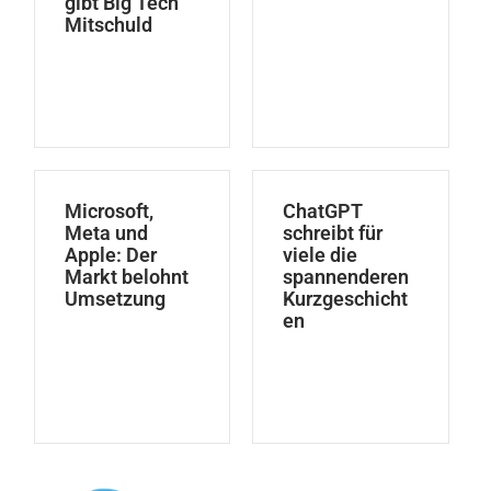
gibt Big Tech
Mitschuld
Microsoft,
ChatGPT
Meta und
schreibt für
Apple: Der
viele die
Markt belohnt
spannenderen
Umsetzung
Kurzgeschicht
en