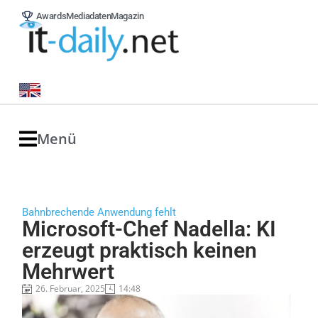
Awards
Mediadaten
Magazin
Menü
Bahnbrechende Anwendung fehlt
Microsoft-Chef Nadella: KI
erzeugt praktisch keinen
Mehrwert
26. Februar, 2025
14:48