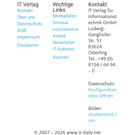
IT Verlag
Wichtige
Kontakt
Links
IT Verlag für
Kontakt
Mediadaten
Informationst
Über uns
echnik GmbH
Glossar
Datenschutz
Ludwig-
Leserservice
AGB
Ganghofer-
Award
Impressum
Str. 51
Newsletter
Disclaimer
83624
IT-Anbieter
Otterfing
Autoren
Tel.: +49 (0)
8104 / 64 94
– 0
Datenschutz:
Konfiguration
sbox öffnen
Bilder:
shutterstock.c
om
© 2007 – 2026 www.it-daily.net