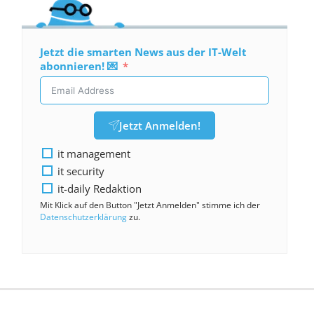
Jetzt die smarten News aus der IT-Welt
abonnieren! 💌
Jetzt Anmelden!
it management
it security
it-daily Redaktion
Mit Klick auf den Button "Jetzt Anmelden" stimme ich der
Datenschutzerklärung
zu.