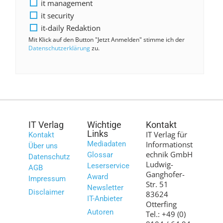
it management
it security
it-daily Redaktion
Mit Klick auf den Button "Jetzt Anmelden" stimme ich der
Datenschutzerklärung
zu.
IT Verlag
Wichtige
Kontakt
Links
IT Verlag für
Kontakt
Mediadaten
Informationst
Über uns
echnik GmbH
Glossar
Datenschutz
Ludwig-
Leserservice
AGB
Ganghofer-
Award
Impressum
Str. 51
Newsletter
Disclaimer
83624
IT-Anbieter
Otterfing
Autoren
Tel.: +49 (0)