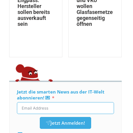
Engpass:
und VKU
Hersteller
wollen
sollen bereits
Glasfasernetze
ausverkauft
gegenseitig
sein
öffnen
Jetzt die smarten News aus der IT-Welt
abonnieren! 💌
Jetzt Anmelden!