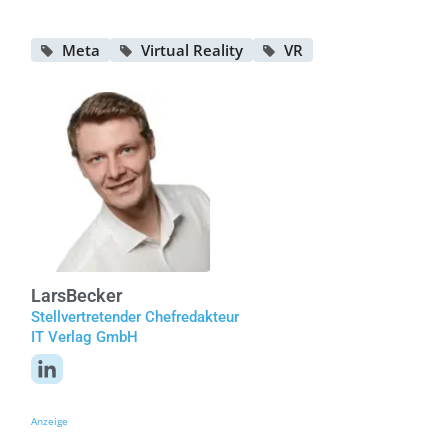
Meta
Virtual Reality
VR
Lars
Becker
Stellvertretender Chefredakteur
IT Verlag GmbH
Anzeige