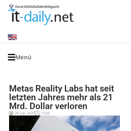
Awards
Mediadaten
Magazin
Menü
Metas Reality Labs hat seit
letzten Jahres mehr als 21
Mrd. Dollar verloren
28. Juli, 2023
13:56