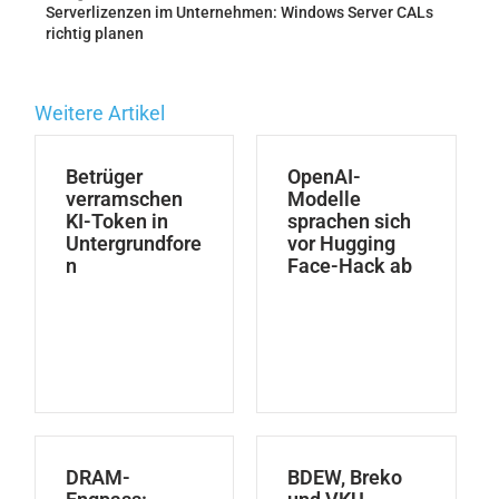
Serverlizenzen im Unternehmen: Windows Server CALs
richtig planen
Weitere Artikel
Betrüger
OpenAI-
verramschen
Modelle
KI-Token in
sprachen sich
Untergrundfore
vor Hugging
n
Face-Hack ab
DRAM-
BDEW, Breko