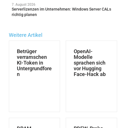
7. August 2026
Serverlizenzen im Unternehmen: Windows Server CALs
richtig planen
Weitere Artikel
Betrüger
OpenAI-
verramschen
Modelle
KI-Token in
sprachen sich
Untergrundfore
vor Hugging
n
Face-Hack ab