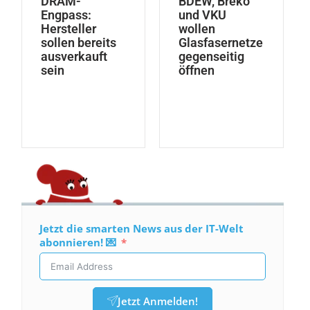
DRAM-
BDEW, Breko
Engpass:
und VKU
Hersteller
wollen
sollen bereits
Glasfasernetze
ausverkauft
gegenseitig
sein
öffnen
Jetzt die smarten News aus der IT-Welt
abonnieren! 💌
Jetzt Anmelden!