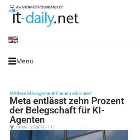
Awards
Mediadaten
Magazin
Menü
Mittlere Management-Ebenen eliminiert
Meta entlässt zehn Prozent
der Belegschaft für KI-
Agenten
19. Mai, 2026
11:16