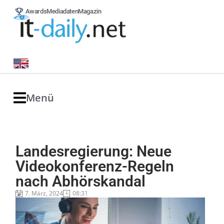
Awards
Mediadaten
Magazin
Menü
Landesregierung: Neue
Videokonferenz-Regeln
nach Abhörskandal
7. März, 2024
08:31