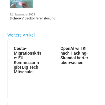
12. September 2023
Sichere Videokonferenzlösung
Weitere Artikel
Ceuta-
OpenAI will KI
Migrationskris
nach Hacking-
e: EU-
Skandal härter
Kommissarin
überwachen
gibt Big Tech
Mitschuld