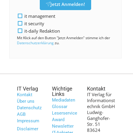
Jetzt Anmelden!
it management
it security
it-daily Redaktion
Mit Klick auf den Button "Jetzt Anmelden" stimme ich der
Datenschutzerklärung
zu.
IT Verlag
Wichtige
Kontakt
Links
IT Verlag für
Kontakt
Mediadaten
Informationst
Über uns
echnik GmbH
Glossar
Datenschutz
Ludwig-
Leserservice
AGB
Ganghofer-
Award
Impressum
Str. 51
Newsletter
Disclaimer
83624
IT-Anbieter