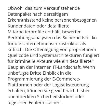
Obwohl das zum Verkauf stehende
Datenpaket nach derzeitigem
Erkenntnisstand keine personenbezogenen
Kundendaten oder detaillierte
Mitarbeiterprofile enthält, bewerten
Bedrohungsanalysten das Sicherheitsrisiko
für die Unternehmensinfrastruktur als
kritisch. Die Offenlegung von proprietärem
Quellcode und Systemarchitekturen fungiert
für kriminelle Akteure wie ein detaillierter
Bauplan der internen IT-Landschaft. Wenn
unbefugte Dritte Einblick in die
Programmierung der E-Commerce-
Plattformen oder der Logistiksteuerung
erhalten, können sie gezielt nach bisher
unentdeckten Sicherheitslücken oder
logischen Fehlern suchen.