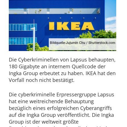
Bildquelle:Jujumin Chu / Shutterstock.com
Die Cyberkriminellen von Lapsus behaupten,
180 Gigabyte an internem Quellcode der
Ingka Group erbeutet zu haben. IKEA hat den
Vorfall noch nicht bestätigt.
Die cyberkriminelle Erpressergruppe Lapsus
hat eine weitreichende Behauptung
bezüglich eines erfolgreichen Cyberangriffs
auf die Ingka Group veröffentlicht. Die Ingka
Group ist der weltweit größte