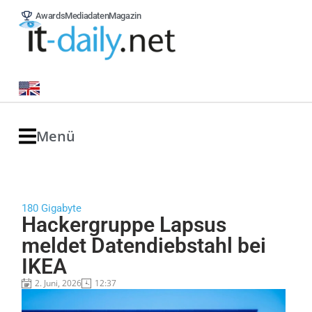
Awards
Mediadaten
Magazin
Menü
180 Gigabyte
Hackergruppe Lapsus
meldet Datendiebstahl bei
IKEA
2. Juni, 2026
12:37