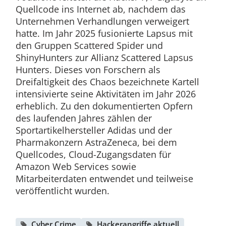
Quellcode ins Internet ab, nachdem das
Unternehmen Verhandlungen verweigert
hatte. Im Jahr 2025 fusionierte Lapsus mit
den Gruppen Scattered Spider und
ShinyHunters zur Allianz Scattered Lapsus
Hunters. Dieses von Forschern als
Dreifaltigkeit des Chaos bezeichnete Kartell
intensivierte seine Aktivitäten im Jahr 2026
erheblich. Zu den dokumentierten Opfern
des laufenden Jahres zählen der
Sportartikelhersteller Adidas und der
Pharmakonzern AstraZeneca, bei dem
Quellcodes, Cloud-Zugangsdaten für
Amazon Web Services sowie
Mitarbeiterdaten entwendet und teilweise
veröffentlicht wurden.
Cyber Crime
Hackerangriffe aktuell