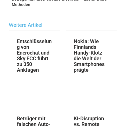
Methoden
Weitere Artikel
Entschlüsselun
Nokia: Wie
g von
Finnlands
Encrochat und
Handy-Klotz
Sky ECC führt
die Welt der
zu 350
Smartphones
Anklagen
prägte
Betrüger mit
KI-Disruption
falschen Auto-
vs. Remote