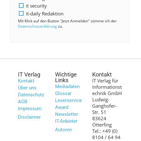
it security
it-daily Redaktion
Mit Klick auf den Button "Jetzt Anmelden" stimme ich der
Datenschutzerklärung
zu.
IT Verlag
Wichtige
Kontakt
Links
IT Verlag für
Kontakt
Mediadaten
Informationst
Über uns
echnik GmbH
Glossar
Datenschutz
Ludwig-
Leserservice
AGB
Ganghofer-
Award
Impressum
Str. 51
Newsletter
Disclaimer
83624
IT-Anbieter
Otterfing
Autoren
Tel.: +49 (0)
8104 / 64 94