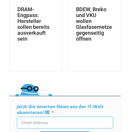
DRAM-
BDEW, Breko
Engpass:
und VKU
Hersteller
wollen
sollen bereits
Glasfasernetze
ausverkauft
gegenseitig
sein
öffnen
Jetzt die smarten News aus der IT-Welt
abonnieren! 💌