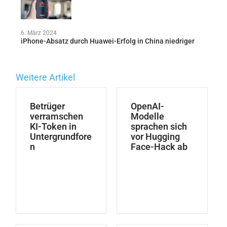
6. März 2024
iPhone-Absatz durch Huawei-Erfolg in China niedriger
Weitere Artikel
Betrüger
OpenAI-
verramschen
Modelle
KI-Token in
sprachen sich
Untergrundfore
vor Hugging
n
Face-Hack ab