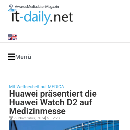
Awards
Mediadaten
Magazin
Menü
Mit Weltneuheit auf MEDICA
Huawei präsentiert die
Huawei Watch D2 auf
Medizinmesse
8. November, 2024
12:23