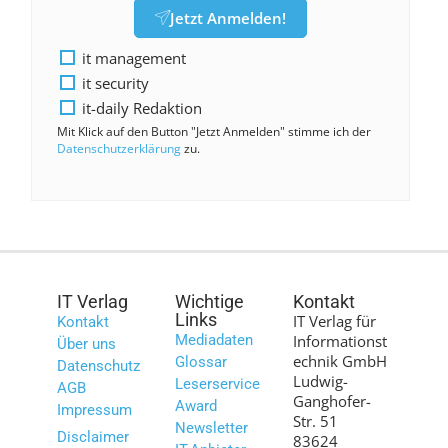
Jetzt Anmelden!
it management
it security
it-daily Redaktion
Mit Klick auf den Button "Jetzt Anmelden" stimme ich der
Datenschutzerklärung
zu.
IT Verlag
Wichtige
Kontakt
Links
IT Verlag für
Kontakt
Mediadaten
Informationst
Über uns
echnik GmbH
Glossar
Datenschutz
Ludwig-
Leserservice
AGB
Ganghofer-
Award
Impressum
Str. 51
Newsletter
Disclaimer
83624