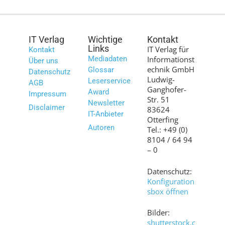
IT Verlag
Wichtige
Kontakt
Links
IT Verlag für
Kontakt
Mediadaten
Informationst
Über uns
echnik GmbH
Glossar
Datenschutz
Ludwig-
Leserservice
AGB
Ganghofer-
Award
Impressum
Str. 51
Newsletter
Disclaimer
83624
IT-Anbieter
Otterfing
Autoren
Tel.: +49 (0)
8104 / 64 94
– 0
Datenschutz:
Konfiguration
sbox öffnen
Bilder:
shutterstock.c