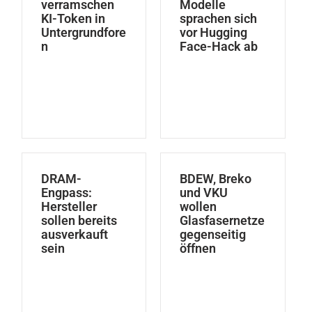
verramschen
Modelle
KI-Token in
sprachen sich
Untergrundfore
vor Hugging
n
Face-Hack ab
DRAM-
BDEW, Breko
Engpass:
und VKU
Hersteller
wollen
sollen bereits
Glasfasernetze
ausverkauft
gegenseitig
sein
öffnen