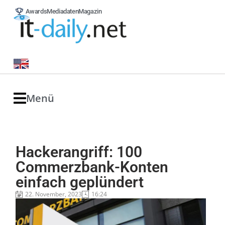
Awards
Mediadaten
Magazin
Menü
Hackerangriff: 100
Commerzbank-Konten
einfach geplündert
22. November, 2023
16:24