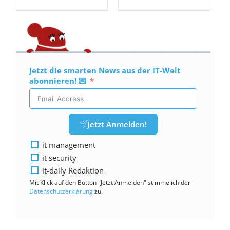
Jetzt die smarten News aus der IT-Welt
abonnieren! 💌
Jetzt Anmelden!
it management
it security
it-daily Redaktion
Mit Klick auf den Button "Jetzt Anmelden" stimme ich der
Datenschutzerklärung
zu.